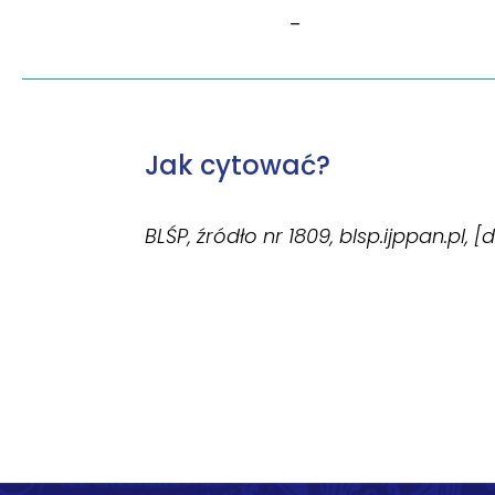
–
Jak cytować?
BLŚP, źródło nr 1809, blsp.ijppan.pl, 