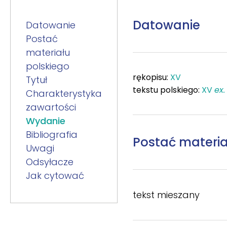
Datowanie
Datowanie
Postać
materiału
polskiego
rękopisu:
XV
Tytuł
tekstu polskiego:
XV
ex.
Charakterystyka
zawartości
Wydanie
Bibliografia
Postać materia
Uwagi
Odsyłacze
Jak cytować
tekst mieszany