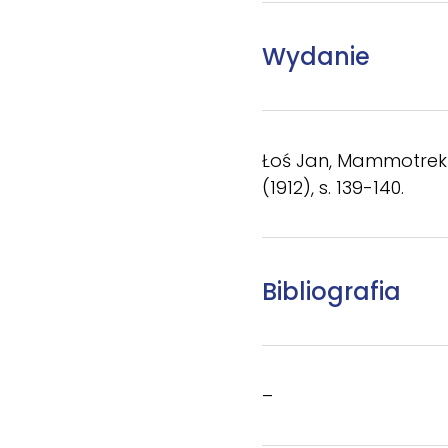
Wydanie
Łoś Jan, Mammotrekt z
(1912), s. 139-140.
Bibliografia
–