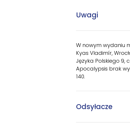
Uwagi
W nowym wydaniu 
Kyas Vladimír, Wrocł
Języka Polskiego 9, cz
Apocalypsis brak w
140.
Odsyłacze