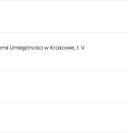
mii Umiejętności w Krakowie, t. V