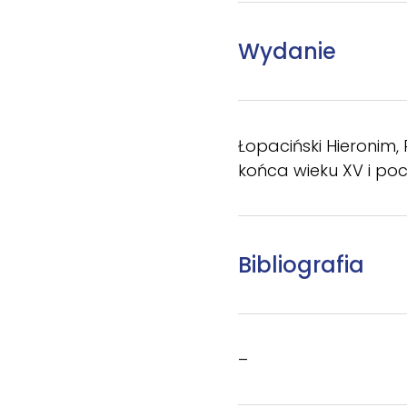
Wydanie
Łopaciński Hieronim,
końca wieku XV i począ
Bibliografia
–