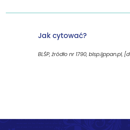
Jak cytować?
BLŚP, źródło nr 1790, blsp.ijppan.pl, 