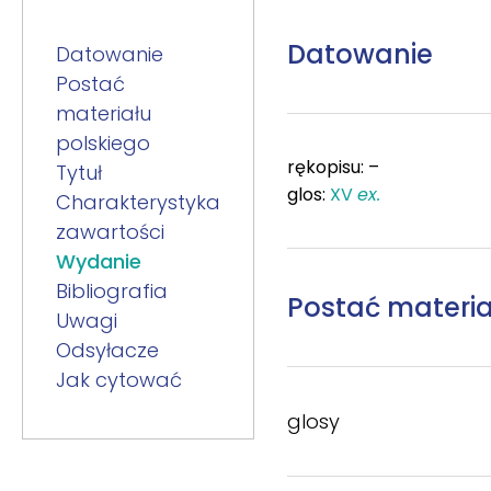
Datowanie
Datowanie
Postać
materiału
polskiego
rękopisu: –
Tytuł
glos:
XV
ex.
Charakterystyka
zawartości
Wydanie
Bibliografia
Postać materia
Uwagi
Odsyłacze
Jak cytować
glosy