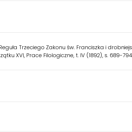
 Reguła Trzeciego Zakonu św. Franciszka i drobniejs
tku XVI, Prace Filologiczne, t. IV (1892), s. 689-794