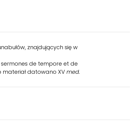
kunabułów, znajdujących się w
ns sermones de tempore et de
Sstp materiał datowano XV
med.