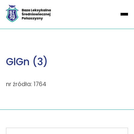
GlGn (3)
nr źródła: 1764