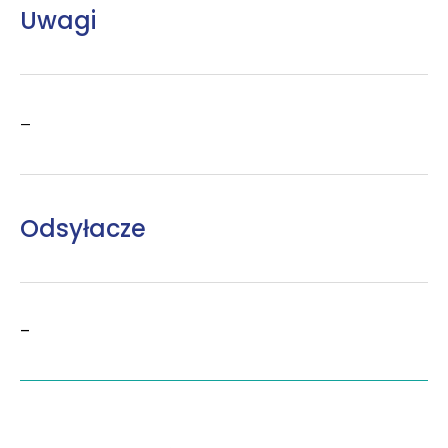
Uwagi
–
Odsyłacze
–