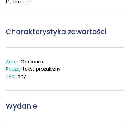
Decretum
Charakterystyka zawartości
Autor
: Gratianus
Rodzaj
: tekst prozaiczny
Typ
: inny
Wydanie