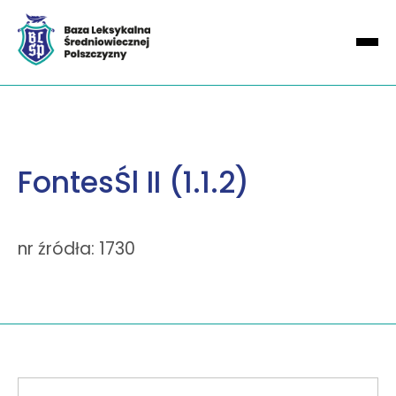
FontesŚl II (1.1.2)
nr źródła: 1730