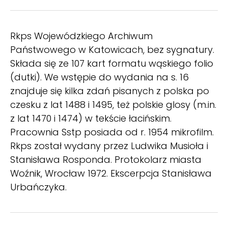
Rkps Wojewódzkiego Archiwum
Państwowego w Katowicach, bez sygnatury.
Składa się ze 107 kart formatu wąskiego folio
(dutki). We wstępie do wydania na s. 16
znajduje się kilka zdań pisanych z polska po
czesku z lat 1488 i 1495, też polskie glosy (m.in.
z lat 1470 i 1474) w tekście łacińskim.
Pracownia Sstp posiada od r. 1954 mikrofilm.
Rkps został wydany przez Ludwika Musioła i
Stanisława Rosponda. Protokolarz miasta
Woźnik, Wrocław 1972. Ekscerpcja Stanisława
Urbańczyka.