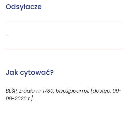
Odsyłacze
–
Jak cytować?
BLŚP, źródło nr 1730, blsp.ijppan.pl, [dostęp: 09-
08-2026 r.]