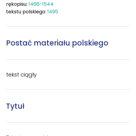
rękopisu:
1466-1544
tekstu polskiego:
1495
Postać materiału polskiego
tekst ciągły
Tytuł