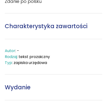
Zdanie po polsku
Charakterystyka zawartości
Autor
: -
Rodzaj
: tekst prozaiczny
Typ
: zapiska urzędowa
Wydanie