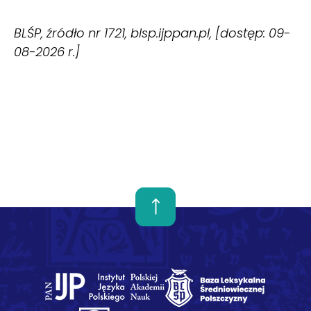
BLŚP, źródło nr 1721, blsp.ijppan.pl, [dostęp: 09-
08-2026 r.]