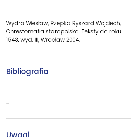
Wydra Wiesław, Rzepka Ryszard Wojciech,
Chrestomatia staropolska. Teksty do roku
1543, wyd. III, Wrocław 2004.
Bibliografia
–
Uwagi