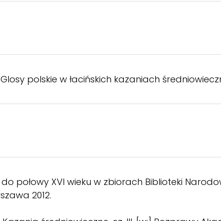
Glosy polskie w łacińskich kazaniach średniowieczny
do połowy XVI wieku w zbiorach Biblioteki Narodowe
rszawa 2012.