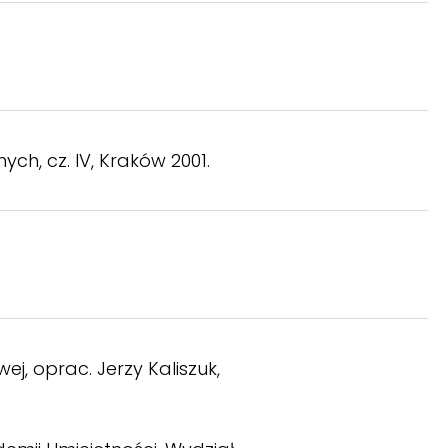
ch, cz. IV, Kraków 2001.
j, oprac. Jerzy Kaliszuk,