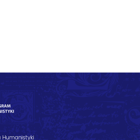
 Humanistyki