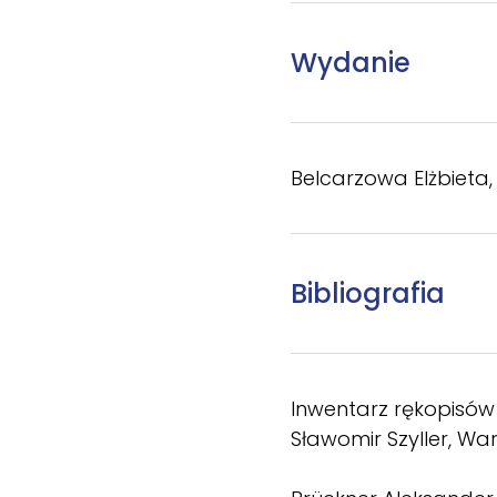
Wydanie
Belcarzowa Elżbieta, 
Bibliografia
Inwentarz rękopisów 
Sławomir Szyller, Wa