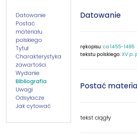
Datowanie
Datowanie
Postać
materiału
polskiego
rękopisu:
ca 1455-1495
Tytuł
tekstu polskiego:
XV
p. 
Charakterystyka
zawartości
Wydanie
Bibliografia
Postać materia
Uwagi
Odsyłacze
Jak cytować
tekst ciągły