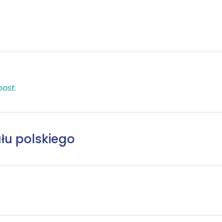
post.
łu polskiego