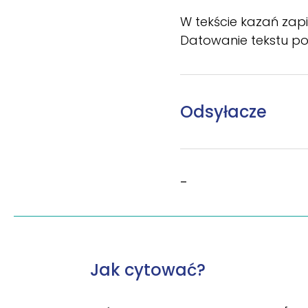
W tekście kazań zapis
Datowanie tekstu pol
Odsyłacze
–
Jak cytować?