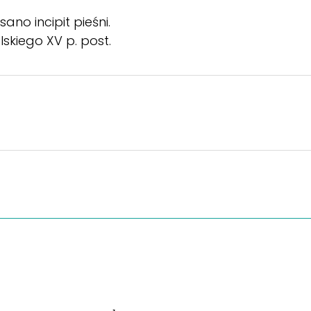
ano incipit pieśni.
skiego XV p. post.