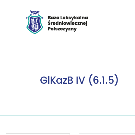
GlKazB IV (6.1.5)