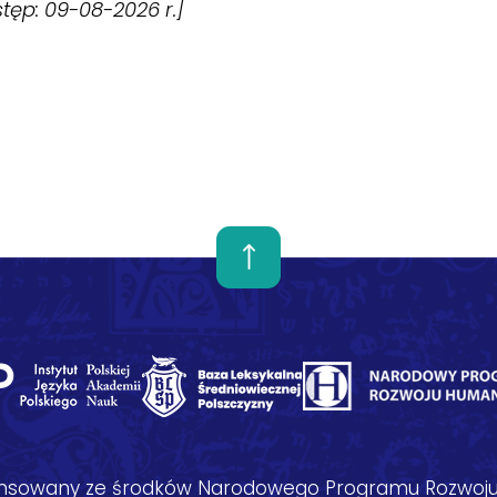
ostęp: 09-08-2026 r.]
nansowany ze środków Narodowego Programu Rozwoju