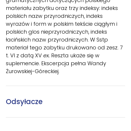
gramatycznych dotyczących polskiego
materiału zabytku oraz trzy indeksy: indeks
polskich nazw przyrodniczych, indeks
wyrazów i form w polskim tekście ciągłym i
polskich glos nieprzyrodniczych, indeks
łacińskich nazw przyrodniczych. W Sstp
materiał tego zabytku drukowano od zesz. 7
t. VI z datą XV
ex.
Reszta ukaże się w
suplemencie. Ekscerpcja pełna Wandy
Żurowskiej-Góreckiej.
Odsyłacze