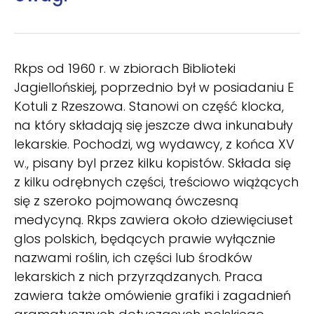
Rkps od 1960 r. w zbiorach Biblioteki
Jagiellońskiej, poprzednio był w posiadaniu E
Kotuli z Rzeszowa. Stanowi on część klocka,
na który składają się jeszcze dwa inkunabuły
lekarskie. Pochodzi, wg wydawcy, z końca XV
w., pisany byl przez kilku kopistów. Składa się
z kilku odrębnych części, treściowo wiążących
się z szeroko pojmowaną ówczesną
medycyną. Rkps zawiera około dziewięciuset
glos polskich, będących prawie wyłącznie
nazwami roślin, ich części lub środków
lekarskich z nich przyrządzanych. Praca
zawiera także omówienie grafiki i zagadnień