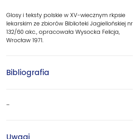
Glosy i teksty polskie w XV-wiecznym rkpsie
lekarskim ze zbiorów Biblioteki Jagiellońskiej nr
132/60 akc., opracowała Wysocka Felicja,
Wrocław 1971.
Bibliografia
–
Uwagi