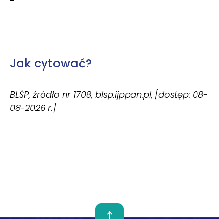
–
Jak cytować?
BLŚP, źródło nr 1708, blsp.ijppan.pl, [dostęp: 08-
08-2026 r.]