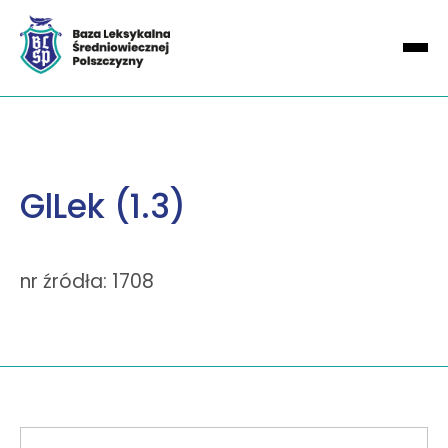
GlLek (1.3)
nr źródła: 1708