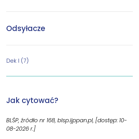
Odsyłacze
Dek I (7)
Jak cytować?
BLŚP, źródło nr 168, blsp.ijppan.pl, [dostęp: 10-
08-2026 r.]