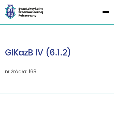
GlKazB IV (6.1.2)
nr źródła: 168