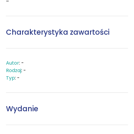
–
Charakterystyka zawartości
Autor
: -
Rodzaj
: -
Typ
: -
Wydanie