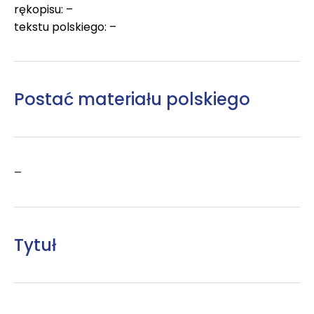
rękopisu: –
tekstu polskiego: –
Postać materiału polskiego
–
Tytuł