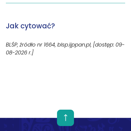
Jak cytować?
BLŚP, źródło nr 1664, blsp.ijppan.pl, [dostęp: 09-
08-2026 r.]