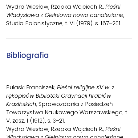
Wydra Wiesław, Rzepka Wojciech R.,
Pieśni
Władysława z Gielniowa nowo odnalezione
,
Stu­dia Polonistyczne, t. VI (1979), s. 167–201.
Bibliografia
Pułaski Franciszek,
Pieśni religijne XV w. z
rękopisów Biblioteki Ordynacji hrabiów
Krasińskich
, Sprawozdania z Posiedzeń
Towarzystwa Naukowego Warszawskiego, t.
V, zesz. 1 (1912), s. 3–21.
Wydra Wiesław, Rzepka Wojciech R.,
Pieśni
Władysława z Gielniowa nowo odnalezione
,