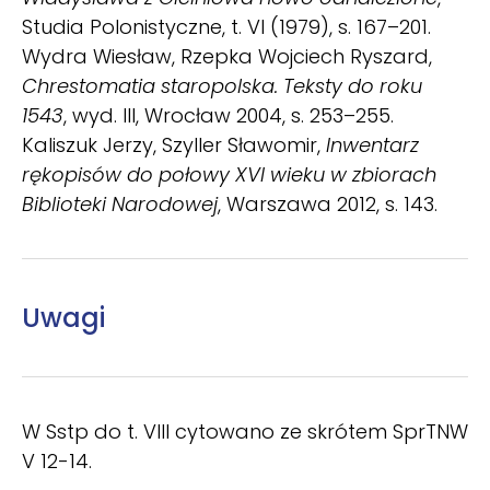
Stu­dia Polonistyczne, t. VI (1979), s. 167–201.
Wydra Wiesław, Rzepka Wojciech Ryszard,
Chrestomatia staropolska. Teksty do roku
1543
, wyd. III, Wrocław 2004, s. 253–255.
Kaliszuk Jerzy, Szyller Sławomir,
Inwentarz
rękopisów do połowy XVI wieku w zbiorach
Biblioteki Narodowej
, Warszawa 2012, s. 143.
Uwagi
W Sstp do t. VIII cytowano ze skrótem SprTNW
V 12-14.