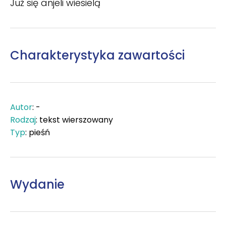
Już się anjeli wiesielą
Charakterystyka zawartości
Autor
: -
Rodzaj
: tekst wierszowany
Typ
: pieśń
Wydanie