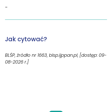
–
Jak cytować?
BLŚP, źródło nr 1663, blsp.ijppan.pl, [dostęp: 09-
08-2026 r.]