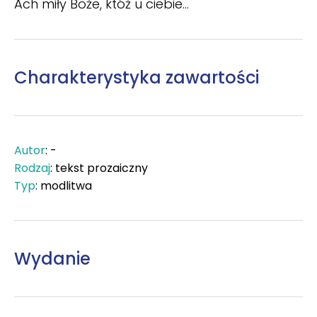
Ach miły Boże, któż u ciebie...
Charakterystyka zawartości
Autor
: -
Rodzaj
: tekst prozaiczny
Typ
: modlitwa
Wydanie