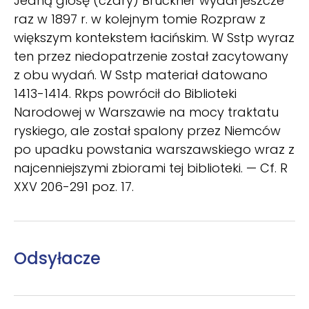
Jedną glosę (czary) Brückner wydał jeszcze
raz w 1897 r. w kolejnym tomie Rozpraw z
większym kontekstem łacińskim. W Sstp wyraz
ten przez niedopatrzenie został zacytowany
z obu wydań. W Sstp materiał datowano
1413-1414. Rkps powrócił do Biblioteki
Narodowej w Warszawie na mocy traktatu
ryskiego, ale został spalony przez Niemców
po upadku powstania warszawskiego wraz z
najcenniejszymi zbiorami tej biblioteki. — Cf. R
XXV 206-291 poz. 17.
Odsyłacze