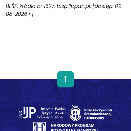
BLŚP, źródło nr 1627, blsp.ijppan.pl, [dostęp: 09-
08-2026 r.]