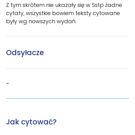
Z tym skrótem nie ukazały się w Sstp żadne
cytaty, wszystkie bowiem teksty cytowane
były wg nowszych wydań.
Odsyłacze
–
Jak cytować?