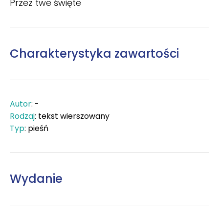
Przez twe święte
Charakterystyka zawartości
Autor
: -
Rodzaj
: tekst wierszowany
Typ
: pieśń
Wydanie