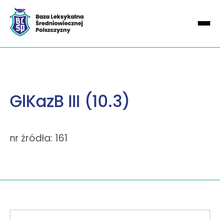
GlKazB III (10.3)
nr źródła: 161