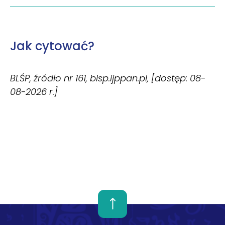
Jak cytować?
BLŚP, źródło nr 161, blsp.ijppan.pl, [dostęp: 08-
08-2026 r.]