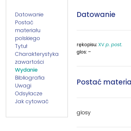
Datowanie
Datowanie
Postać
materiału
polskiego
rękopisu:
XV
p. post.
Tytuł
glos: –
Charakterystyka
zawartości
Wydanie
Bibliografia
Postać materia
Uwagi
Odsyłacze
Jak cytować
glosy