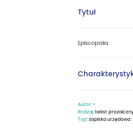
Tytuł
Episcopalia
Charakterysty
Autor
: -
Rodzaj
: tekst prozaiczn
Typ
: zapiska urzędowa