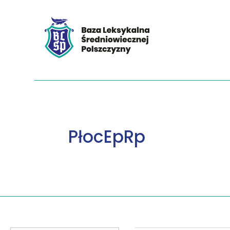
PłocEpRp