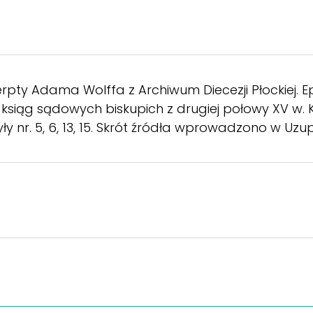
pty Adama Wolffa z Archiwum Diecezji Płockiej. Epi
ksiąg sądowych biskupich z drugiej połowy XV w. 
y nr. 5, 6, 13, 15. Skrót źródła wprowadzono w Uzupe