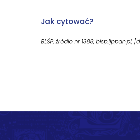
Jak cytować?
BLŚP, źródło nr 1388, blsp.ijppan.pl, 