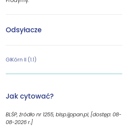
Frodymy.
Odsyłacze
GlKórn II (1.1)
Jak cytować?
BLŚP, źródło nr 1255, blsp.ijppan.pl, [dostęp: 08-
08-2026 r.]