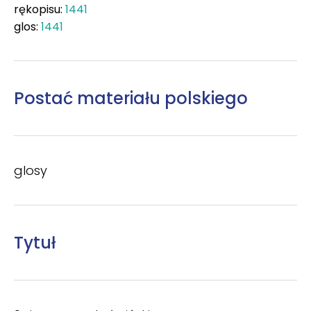
rękopisu:
1441
glos:
1441
Postać materiału polskiego
glosy
Tytuł