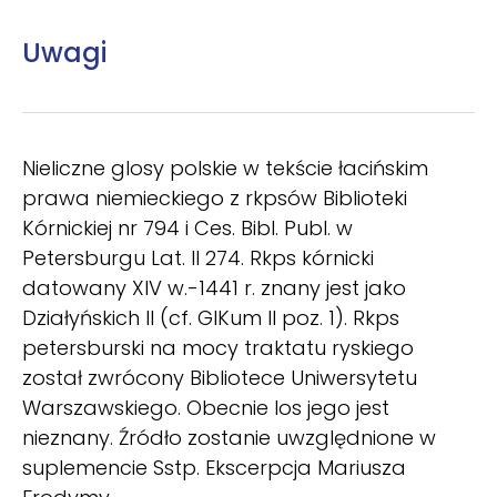
Uwagi
Nieliczne glosy polskie w tekście łacińskim
prawa niemieckiego z rkpsów Biblioteki
Kórnickiej nr 794 i Ces. Bibl. Publ. w
Petersburgu Lat. II 274. Rkps kórnicki
datowany XIV w.-1441 r. znany jest jako
Działyńskich II (cf. GlKum II poz. 1). Rkps
petersburski na mocy traktatu ryskiego
został zwrócony Bibliotece Uniwersytetu
Warszawskiego. Obecnie los jego jest
nieznany. Źródło zostanie uwzględnione w
suplemencie Sstp. Ekscerpcja Mariusza