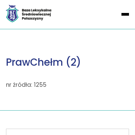
PrawChełm (2)
nr źródła: 1255