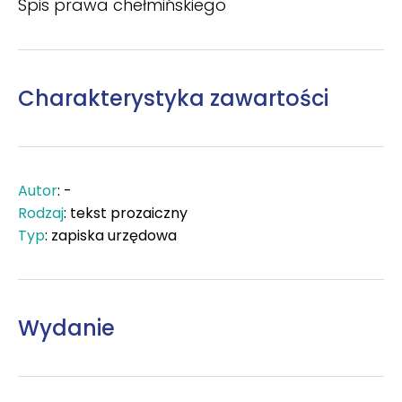
Spis prawa chełmińskiego
Charakterystyka zawartości
Autor
: -
Rodzaj
: tekst prozaiczny
Typ
: zapiska urzędowa
Wydanie