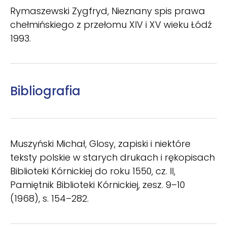
Rymaszewski Zygfryd, Nieznany spis prawa
chełmińskiego z przełomu XIV i XV wieku Łódź
1993.
Bibliografia
Muszyński Michał, Glosy, zapiski i niektóre
teksty polskie w starych drukach i rękopisach
Biblioteki Kórnickiej do roku 1550, cz. II,
Pamiętnik Biblioteki Kórnickiej, zesz. 9–10
(1968), s. 154–282.