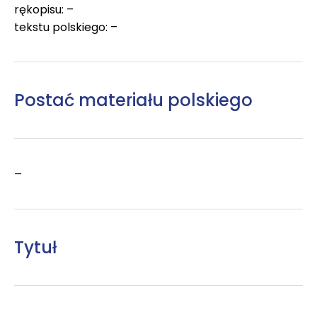
rękopisu: –
tekstu polskiego: –
Postać materiału polskiego
–
Tytuł