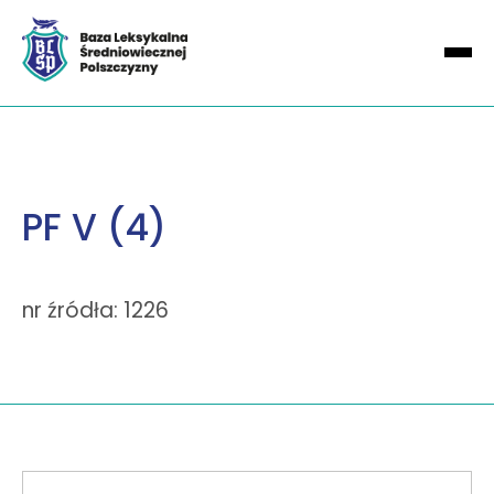
PF V (4)
nr źródła: 1226