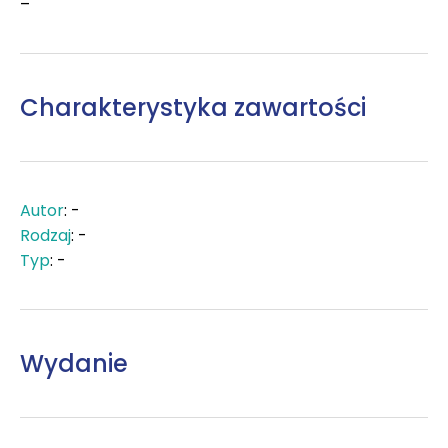
–
Charakterystyka zawartości
Autor
: -
Rodzaj
: -
Typ
: -
Wydanie