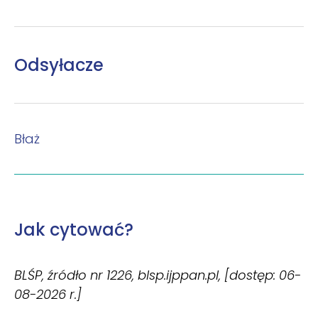
Odsyłacze
Błaż
Jak cytować?
BLŚP, źródło nr 1226, blsp.ijppan.pl, [dostęp: 06-
08-2026 r.]