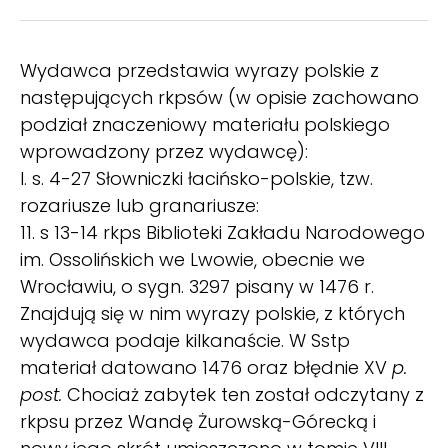
Wydawca przedstawia wyrazy polskie z
następujących rkpsów (w opisie zachowano
podział znaczeniowy materiału polskiego
wprowadzony przez wydawcę):
I. s. 4-27 Słowniczki łacińsko-polskie, tzw.
rozariusze lub granariusze:
11. s 13-14 rkps Biblioteki Zakładu Narodowego
im. Ossolińskich we Lwowie, obecnie we
Wrocławiu, o sygn. 3297 pisany w 1476 r.
Znajdują się w nim wyrazy polskie, z których
wydawca podaje kilkanaście. W Sstp
materiał datowano 1476 oraz błędnie XV
p.
post.
Chociaż zabytek ten został odczytany z
rkpsu przez Wandę Żurowską-Górecką i