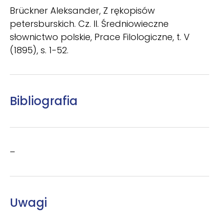
Brückner Aleksander, Z rękopisów
petersburskich. Cz. II. Średniowieczne
słownictwo polskie, Prace Filologiczne, t. V
(1895), s. 1-52.
Bibliografia
–
Uwagi