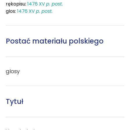
rękopisu:
1476
XV
p. post.
glos:
1476
XV
p. post.
Postać materiału polskiego
glosy
Tytuł