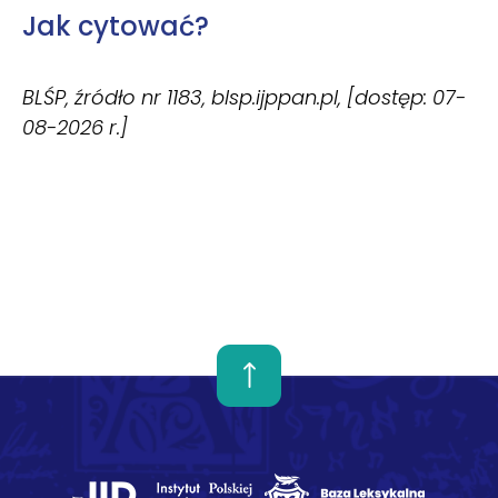
Jak cytować?
BLŚP, źródło nr 1183, blsp.ijppan.pl, [dostęp: 07-
08-2026 r.]