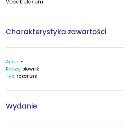
Vocabularium
Charakterystyka zawartości
Autor
: -
Rodzaj
: słownik
Typ
: rozariusz
Wydanie