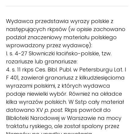
Wydawca przedstawia wyrazy polskie z
następujących rkpsów (w opisie zachowano
podział znaczeniowy materiału polskiego
wprowadzony przez wydawcę):
I. s. 4-27 Słowniczki łacińsko-polskie, tzw.
rozariusze lub granariusze:
4. s. 11 rkps Ces. Bibl. Publ. w Petersburgu Lat. I
F 401, zawierał granariusz z kilkudziesięcioma
wyrazami polskimi, z których wydawca
podaje niewielki wybór. Również na okładce
kilka wyrazów polskich. W Sstp cały materiał
datowano XV
p. post.
Rkps powrócił do
Biblioteki Narodowej w Warszawie na mocy
traktatu ryskiego, ale został spalony przez