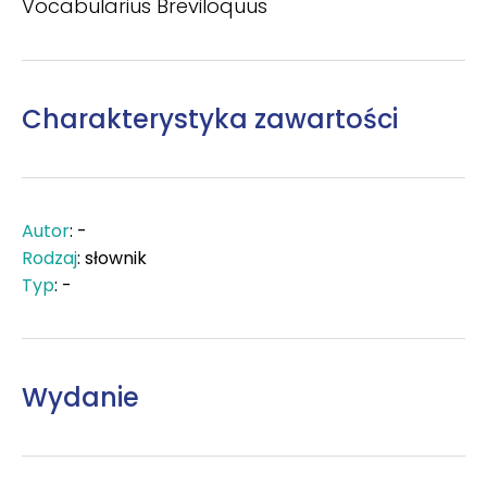
Vocabularius Breviloquus
Charakterystyka zawartości
Autor
: -
Rodzaj
: słownik
Typ
: -
Wydanie