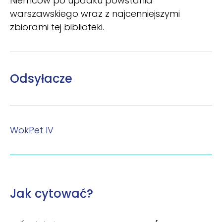
Niemców po upadku powstania
warszawskiego wraz z najcenniejszymi
zbiorami tej biblioteki.
Odsyłacze
WokPet IV
Jak cytować?