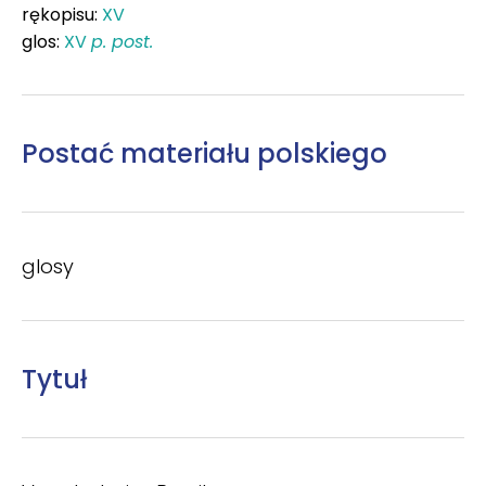
rękopisu:
XV
glos:
XV
p. post.
Postać materiału polskiego
glosy
Tytuł