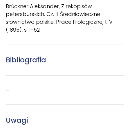
Brückner Aleksander, Z rękopisów
petersburskich. Cz. II. Średniowieczne
słownictwo polskie, Prace Filologiczne, t. V
(1895), s. 1-52.
Bibliografia
–
Uwagi