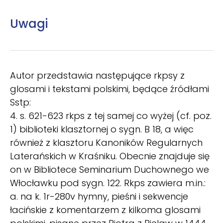
Uwagi
Autor przedstawia następujące rkpsy z
glosami i tekstami polskimi, będące źródłami
Sstp:
4. s. 621-623 rkps z tej samej co wyżej (cf. poz.
1) biblioteki klasztornej o sygn. B 18, a więc
również z klasztoru Kanoników Regularnych
Laterańskich w Kraśniku. Obecnie znajduje się
on w Bibliotece Seminarium Duchownego we
Włocławku pod sygn. 122. Rkps zawiera m.in.:
a. na k. 1r-280v hymny, pieśni i sekwencje
łacińskie z komentarzem z kilkoma glosami