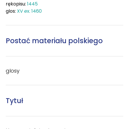
rękopisu:
1445
glos:
XV
ex.
1460
Postać materiału polskiego
glosy
Tytuł