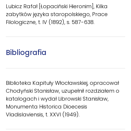
Lubicz Rafał [Łopaciński Hieronim], Kilka
zabytków języka staropolskiego, Prace
Filologiczne, t. IV (1892), s. 587-638.
Bibliografia
Biblioteka Kapituły Włocławskiej, opracował
Chodyński Stanisław, uzupełnił rozdziałem o
katalogach i wydał Librowski Stanisław,
Monumenta Historica Dioecesis
Vladislaviensis, t. XXVI (1949).