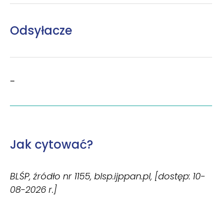
Odsyłacze
–
Jak cytować?
BLŚP, źródło nr 1155, blsp.ijppan.pl, [dostęp: 10-
08-2026 r.]