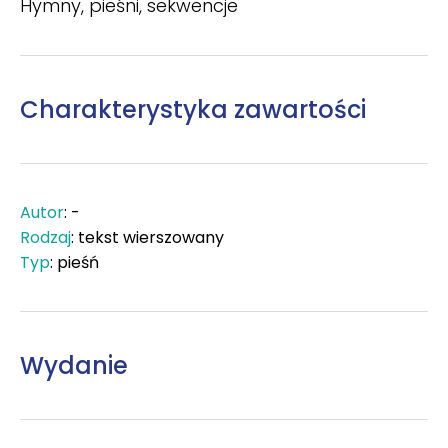
Hymny, pieśni, sekwencje
Charakterystyka zawartości
Autor
: -
Rodzaj
: tekst wierszowany
Typ
: pieśń
Wydanie