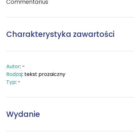
Commentarius
Charakterystyka zawartości
Autor
: -
Rodzaj
: tekst prozaiczny
Typ
: -
Wydanie