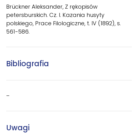
Brückner Aleksander, Z rękopisów
petersburskich. Cz. I. Kazania husyty
polskiego, Prace Filologiczne, t. IV (1892), s.
561-586.
Bibliografia
–
Uwagi