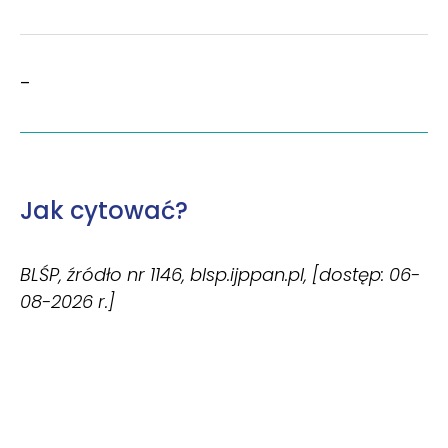
–
Jak cytować?
BLŚP, źródło nr 1146, blsp.ijppan.pl, [dostęp: 06-
08-2026 r.]