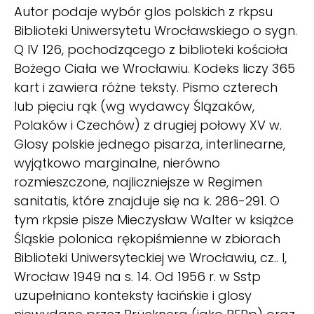
Autor podaje wybór glos polskich z rkpsu
Biblioteki Uniwersytetu Wrocławskiego o sygn.
Q IV 126, pochodzącego z biblioteki kościoła
Bożego Ciała we Wrocławiu. Kodeks liczy 365
kart i zawiera różne teksty. Pismo czterech
lub pięciu rąk (wg wydawcy Ślązaków,
Polaków i Czechów) z drugiej połowy XV w.
Glosy polskie jednego pisarza, interlinearne,
wyjątkowo marginalne, nierówno
rozmieszczone, najliczniejsze w Regimen
sanitatis, które znajduje się na k. 286-291. O
tym rkpsie pisze Mieczysław Walter w książce
Śląskie polonica rękopiśmienne w zbiorach
Biblioteki Uniwersyteckiej we Wrocławiu, cz.. I,
Wrocław 1949 na s. 14. Od 1956 r. w Sstp
uzupełniano konteksty łacińskie i glosy