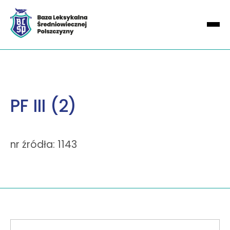
PF III (2)
nr źródła: 1143