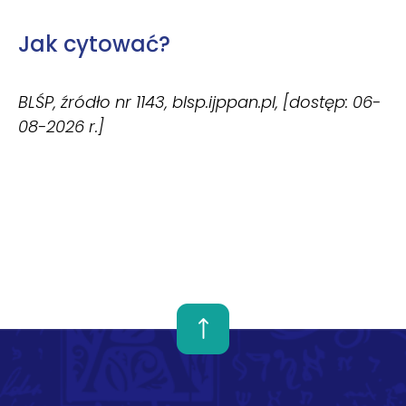
Jak cytować?
BLŚP, źródło nr 1143, blsp.ijppan.pl, [dostęp: 06-
08-2026 r.]