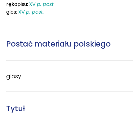
rękopisu:
XV
p. post.
glos:
XV
p. post.
Postać materiału polskiego
glosy
Tytuł