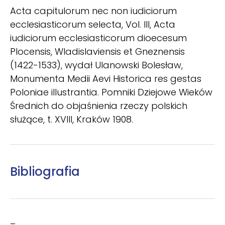
Acta capitulorum nec non iudiciorum
ecclesiasticorum selecta, Vol. III, Acta
iudiciorum ecclesiasticorum dioecesum
Plocensis, Wladislaviensis et Gneznensis
(1422-1533), wydał Ulanowski Bolesław,
Monumenta Medii Aevi Historica res gestas
Poloniae illustrantia. Pomniki Dziejowe Wieków
Średnich do objaśnienia rzeczy polskich
służące, t. XVIII, Kraków 1908.
Bibliografia
–