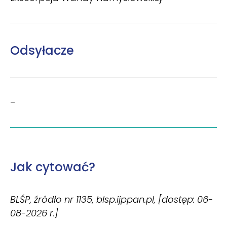
Odsyłacze
–
Jak cytować?
BLŚP, źródło nr 1135, blsp.ijppan.pl, [dostęp: 06-
08-2026 r.]