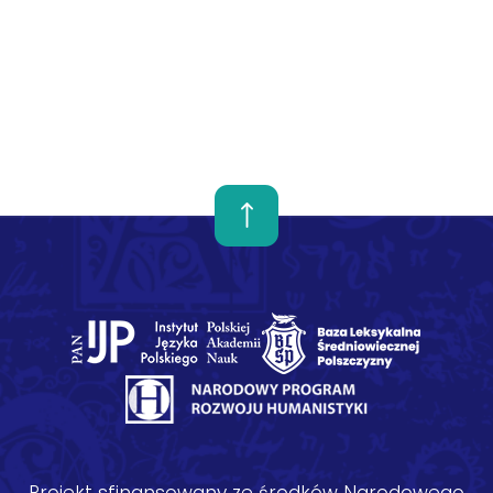
Projekt sfinansowany ze środków Narodowego