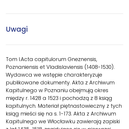
Uwagi
Tom I.Acta capitulorum Gneznensis,
Poznaniensis et Vladislaviensis (1408-1530).
Wydawca we wstępie charakteryzuje
publikowane dokumenty. Akta z Archiwum
Kapitulnego w Poznaniu obejmują okres
między r. 1428 a 1523 i pochodzą z 8 ksiąg
kapitulnych. Materiał piętnastowieczny z tych
ksiąg mieści się na s. 1-173. Akta z Archiwum
Kapitulnego we Włocławku zawierają zapiski