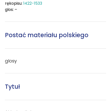
rękopisu:
1422-1533
glos: –
Postać materiału polskiego
glosy
Tytuł