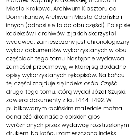
Biblioteki Kapituły Krakowskiej, Archiwum
Miasta Krakowa, Archiwum Klasztoru oo.
Dominikanów, Archiwum Miasta Gdańska i
innych (odnosi się to do obu części). Po spisie
kodeksów i archiwów, z jakich skorzystał
wydawca, zamieszczony jest chronologiczny
wykaz dokumentów wykorzystanych w obu
częściach tego tomu. Następnie wydawca
zamieścił przedmowę, w której są dokładne
opisy wykorzystanych rękopisów. Na końcu
tej części znajduje się indeks osób. Część
druga tego tomu, którą wydał Józef Szujski,
zawiera dokumenty z lat 1444-1492. W
publikowanym łacińskim materiale można
odnaleźć kilkanaście polskich glos
wyróżnionych przez wydawcę rozstrzelonym
drukiem. Na końcu zamieszczono indeks