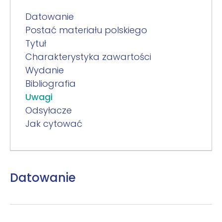
Datowanie
Postać materiału polskiego
Tytuł
Charakterystyka zawartości
Wydanie
Bibliografia
Uwagi
Odsyłacze
Jak cytować
Datowanie