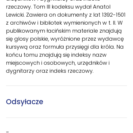
rzeczowy. Tom III kodeksu wydał Anatol
Lewicki. Zawiera on dokumenty z lat 1392-1501
z archiwów i bibliotek wymienionych w t. II. W
publikowanym łacińskim materiale znajdują
się glosy polskie, wyróżnione przez wydawcę
kursywą oraz formuła przysięgi dla króla. Na
końcu tomu znajdują się indeksy nazw
miejscowych i osobowych, urzędników i
dygnitarzy oraz indeks rzeczowy.
Odsyłacze
–