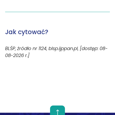
Jak cytować?
BLŚP, źródło nr 1124, blsp.ijppan.pl, [dostęp: 08-
08-2026 r.]