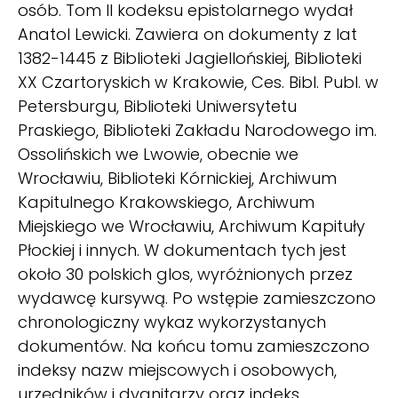
osób. Tom II kodeksu epistolarnego wydał
Anatol Lewicki. Zawiera on dokumenty z lat
1382-1445 z Biblioteki Jagiellońskiej, Biblioteki
XX Czartoryskich w Krakowie, Ces. Bibl. Publ. w
Petersburgu, Biblioteki Uniwersytetu
Praskiego, Biblioteki Zakładu Narodowego im.
Ossolińskich we Lwowie, obecnie we
Wrocławiu, Biblioteki Kórnickiej, Archiwum
Kapitulnego Krakowskiego, Archiwum
Miejskiego we Wrocławiu, Archiwum Kapituły
Płockiej i innych. W dokumentach tych jest
około 30 polskich glos, wyróżnionych przez
wydawcę kursywą. Po wstępie zamieszczono
chronologiczny wykaz wykorzystanych
dokumentów. Na końcu tomu zamieszczono
indeksy nazw miejscowych i osobowych,
urzędników i dygnitarzy oraz indeks