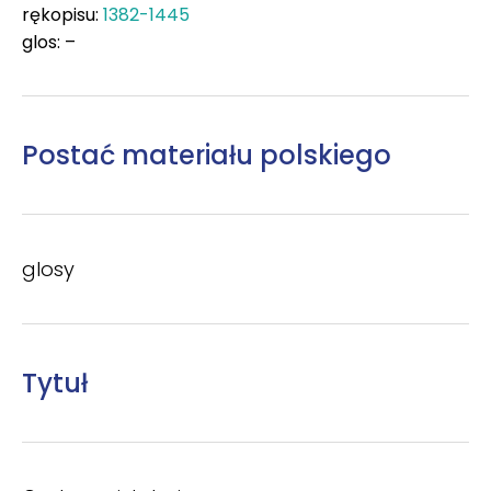
rękopisu:
1382-1445
glos: –
Postać materiału polskiego
glosy
Tytuł