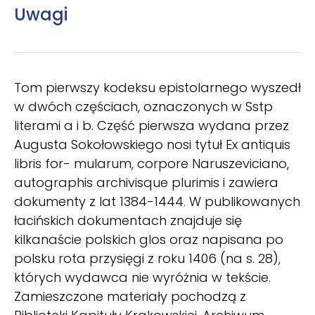
Uwagi
Tom pierwszy kodeksu epistolarnego wyszedł
w dwóch częściach, oznaczonych w Sstp
literami a i b. Część pierwsza wydana przez
Augusta Sokołowskiego nosi tytuł Ex antiquis
libris for- mularum, corpore Naruszeviciano,
autographis archivisque plurimis i zawiera
dokumenty z lat 1384-1444. W publikowanych
łacińskich dokumentach znajduje się
kilkanaście polskich glos oraz napisana po
polsku rota przysięgi z roku 1406 (na s. 28),
których wydawca nie wyróżnia w tekście.
Zamieszczone materiały pochodzą z