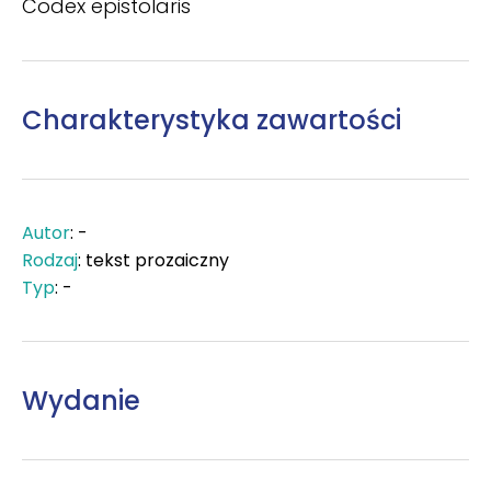
Codex epistolaris
Charakterystyka zawartości
Autor
: -
Rodzaj
: tekst prozaiczny
Typ
: -
Wydanie