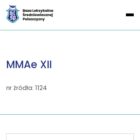
MMAe XII
nr źródła: 1124