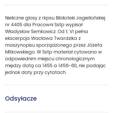
Nieliczne glosy z rkpsu Biblioteki Jagiellońskiej
nr 4405 dla Pracowni Sstp wypisał
Władysław Semkowicz. Od t. VI pełna
ekscerpcja Wacława Twardzika z
maszynopisu sporządzonego przez Józefa
Mitkowskiego. W Sstp materiał cytowano w
odpowiednim miejscu chronologicznym
między datą ca 1455 a 1456-60, nie podając
jednak daty przy cytatach.
Odsyłacze