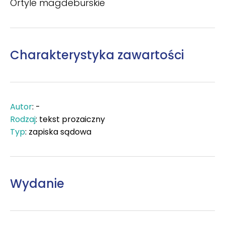
Ortyle magdeburskie
Charakterystyka zawartości
Autor
: -
Rodzaj
: tekst prozaiczny
Typ
: zapiska sądowa
Wydanie