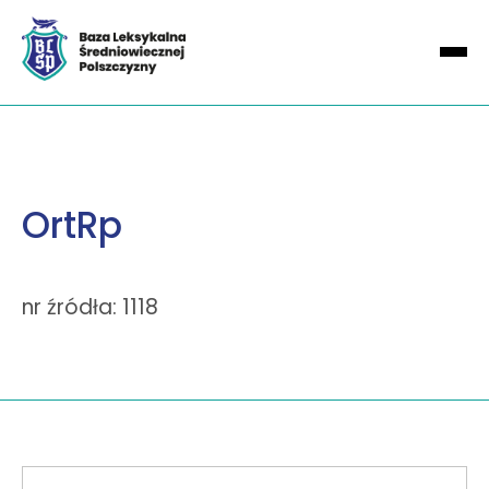
OrtRp
nr źródła: 1118