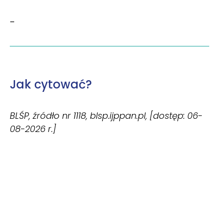
–
Jak cytować?
BLŚP, źródło nr 1118, blsp.ijppan.pl, [dostęp: 06-
08-2026 r.]