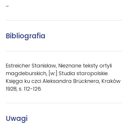
–
Bibliografia
Estreicher Stanisław, Nieznane teksty ortyli
magdeburskich, [w:] Studia staropolskie.
Księga ku czci Aleksandra Brücknera, Kraków
1928, s. 112-126.
Uwagi