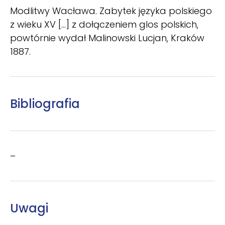
Modlitwy Wacława. Zabytek języka polskiego
z wieku XV [...] z dołączeniem glos polskich,
powtórnie wydał Malinowski Lucjan, Kraków
1887.
Bibliografia
–
Uwagi