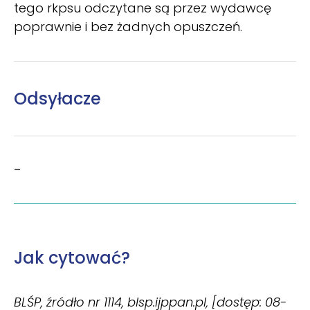
tego rkpsu odczytane są przez wydawcę
poprawnie i bez żadnych opuszczeń.
Odsyłacze
–
Jak cytować?
BLŚP, źródło nr 1114, blsp.ijppan.pl, [dostęp: 08-