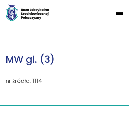
MW gl. (3)
nr źródła: 1114