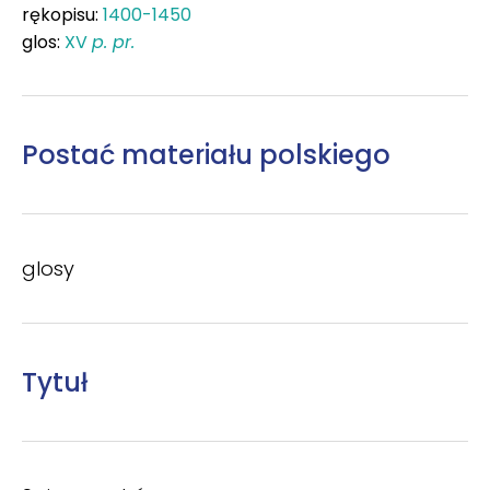
rękopisu:
1400-1450
glos:
XV
p. pr.
Postać materiału polskiego
glosy
Tytuł