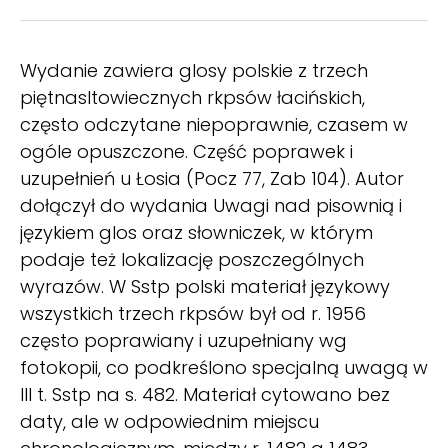
Wydanie zawiera glosy polskie z trzech
piętnasltowiecznych rkpsów łacińskich,
często odczytane niepoprawnie, czasem w
ogóle opuszczone. Część poprawek i
uzupełnień u Łosia (Pocz 77, Zab 104). Autor
dołączył do wydania Uwagi nad pisownią i
językiem glos oraz słowniczek, w którym
podaje też lokalizację poszczególnych
wyrazów. W Sstp polski materiał językowy
wszystkich trzech rkpsów był od r. 1956
często poprawiany i uzupełniany wg
fotokopii, co podkreślono specjalną uwagą w
III t. Sstp na s. 482. Materiał cytowano bez
daty, ale w odpowiednim miejscu