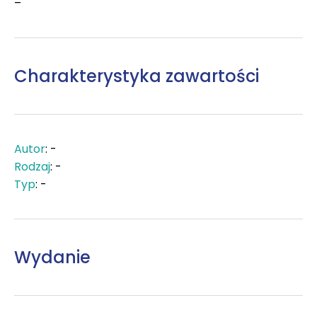
–
Charakterystyka zawartości
Autor
: -
Rodzaj
: -
Typ
: -
Wydanie