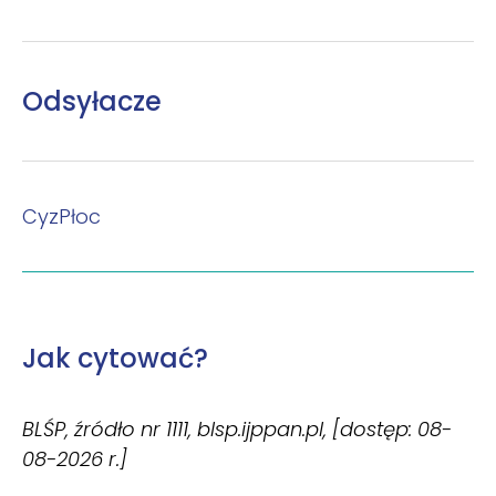
Odsyłacze
CyzPłoc
Jak cytować?
BLŚP, źródło nr 1111, blsp.ijppan.pl, [dostęp: 08-
08-2026 r.]