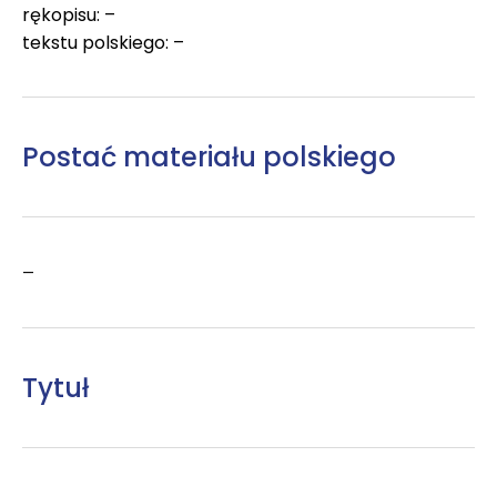
rękopisu: –
tekstu polskiego: –
Postać materiału polskiego
–
Tytuł