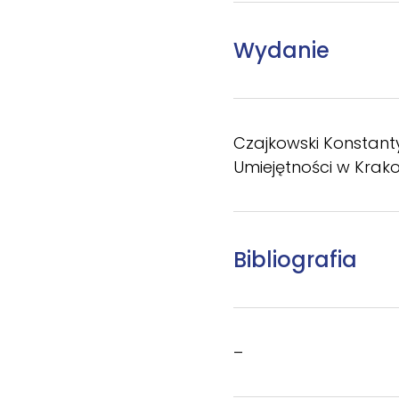
Wydanie
Czajkowski Konstanty
Umiejętności w Krakowie
Bibliografia
–