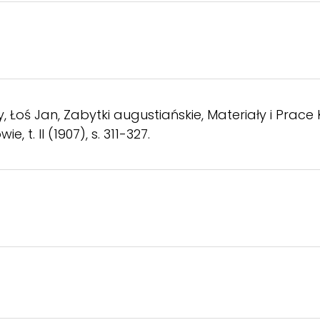
, Łoś Jan, Zabytki augustiańskie, Materiały i Prace
, t. II (1907), s. 311-327.