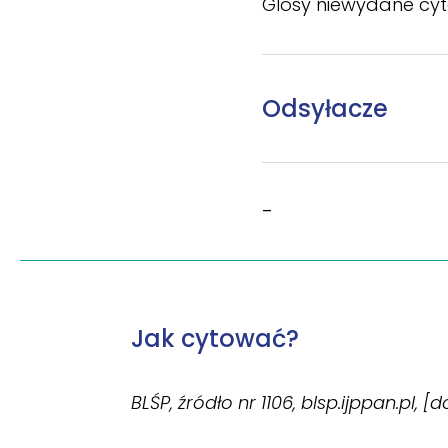
Glosy niewydane cyto
Odsyłacze
–
Jak cytować?
BLŚP, źródło nr 1106, blsp.ijppan.pl, [