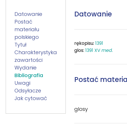
Datowanie
Datowanie
Postać
materiału
polskiego
rękopisu:
1391
Tytuł
glos:
1391
XV
med.
Charakterystyka
zawartości
Wydanie
Bibliografia
Postać materia
Uwagi
Odsyłacze
Jak cytować
glosy