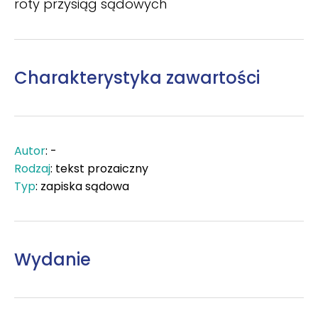
roty przysiąg sądowych
Charakterystyka zawartości
Autor
: -
Rodzaj
: tekst prozaiczny
Typ
: zapiska sądowa
Wydanie