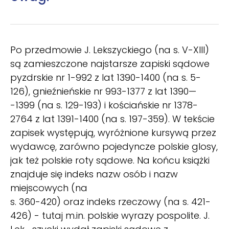
Po przedmowie J. Lekszyckiego (na s. V-XIII)
są zamieszczone najstarsze zapiski sądowe
pyzdrskie nr 1-992 z lat 1390-1400 (na s. 5-
126), gnieźnieńskie nr 993-1377 z lat 1390—
-1399 (na s. 129-193) i kościańskie nr 1378-
2764 z lat 1391-1400 (na s. 197-359). W tekście
zapisek występują, wyróżnione kursywą przez
wydawcę, zarówno pojedyncze polskie glosy,
jak też polskie roty sądowe. Na końcu książki
znajduje się indeks nazw osób i nazw
miejscowych (na
s. 360-420) oraz indeks rzeczowy (na s. 421-
426) - tutaj m.in. polskie wyrazy pospolite. J.