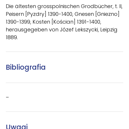
Die ältesten grosspolnischen Grodbücher, t. II,
Peisern [Pyzdry] 1390-1400, Gnesen [Gniezno]
1390-1399, Kosten [Kościan] 1391-1400,
herausgegeben von Józef Lekszycki, Leipzig
1889.
Bibliografia
–
Uwagi