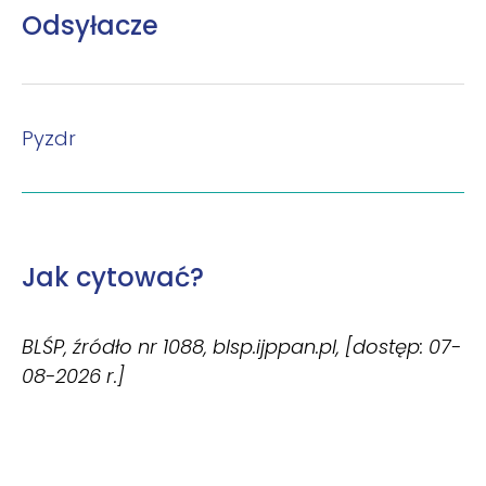
Odsyłacze
Pyzdr
Jak cytować?
BLŚP, źródło nr 1088, blsp.ijppan.pl, [dostęp: 07-
08-2026 r.]