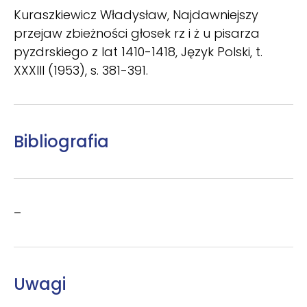
Kuraszkiewicz Władysław, Najdawniejszy
przejaw zbieżności głosek rz i ż u pisarza
pyzdrskiego z lat 1410-1418, Język Polski, t.
XXXIII (1953), s. 381-391.
Bibliografia
–
Uwagi