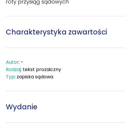
roty przysiąg sądowych
Charakterystyka zawartości
Autor
: -
Rodzaj
: tekst prozaiczny
Typ
: zapiska sądowa
Wydanie