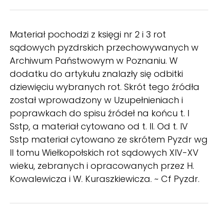
Materiał pochodzi z księgi nr 2 i 3 rot
sądowych pyzdrskich przechowywanych w
Archiwum Państwowym w Poznaniu. W
dodatku do artykułu znalazły się odbitki
dziewięciu wybranych rot. Skrót tego źródła
został wprowadzony w Uzupełnieniach i
poprawkach do spisu źródeł na końcu t. I
Sstp, a materiał cytowano od t. II. Od t. IV
Sstp materiał cytowano ze skrótem Pyzdr wg
II tomu Wiełkopołskich rot sądowych XIV-XV
wieku, zebranych i opracowanych przez H.
Kowalewicza i W. Kuraszkiewicza. ~ Cf Pyzdr.