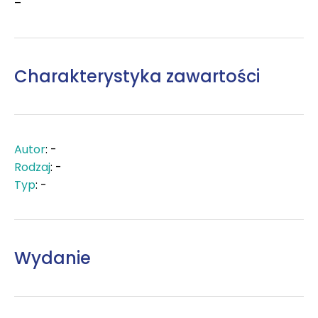
–
Charakterystyka zawartości
Autor
: -
Rodzaj
: -
Typ
: -
Wydanie