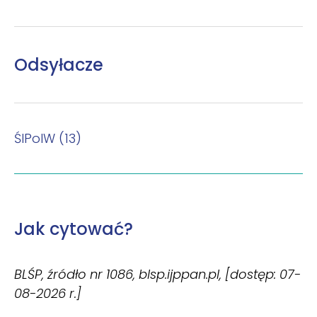
Odsyłacze
ŚlPolW (13)
Jak cytować?
BLŚP, źródło nr 1086, blsp.ijppan.pl, [dostęp: 07-
08-2026 r.]