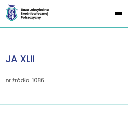
JA XLII
nr źródła: 1086