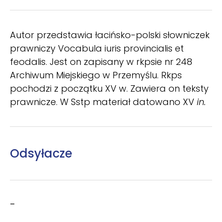
Autor przedstawia łacińsko-polski słowniczek
prawniczy Vocabula iuris provincialis et
feodalis. Jest on zapisany w rkpsie nr 248
Archiwum Miejskiego w Przemyślu. Rkps
pochodzi z początku XV w. Zawiera on teksty
prawnicze. W Sstp materiał datowano XV
in.
Odsyłacze
–