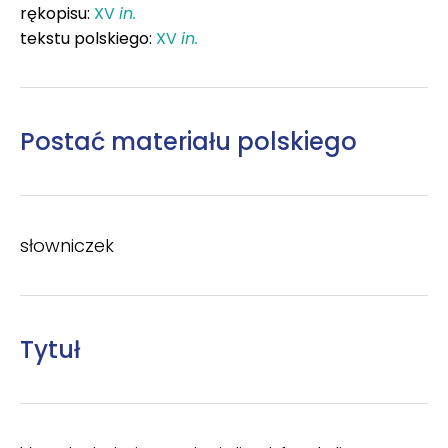
rękopisu:
XV
in.
tekstu polskiego:
XV
in.
Postać materiału polskiego
słowniczek
Tytuł