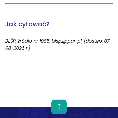
Jak cytować?
BLŚP, źródło nr 1085, blsp.ijppan.pl, [dostęp: 07-
08-2026 r.]