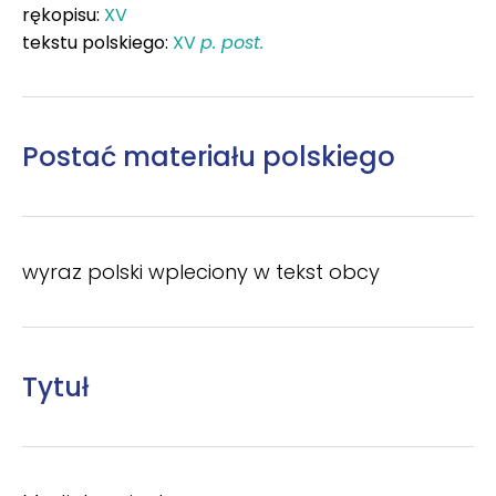
rękopisu:
XV
tekstu polskiego:
XV
p. post.
Postać materiału polskiego
wyraz polski wpleciony w tekst obcy
Tytuł