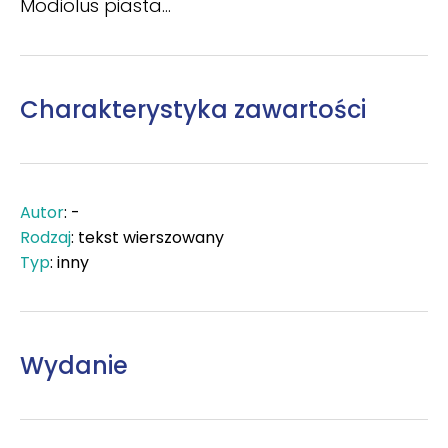
Modiolus piasta...
Charakterystyka zawartości
Autor
: -
Rodzaj
: tekst wierszowany
Typ
: inny
Wydanie