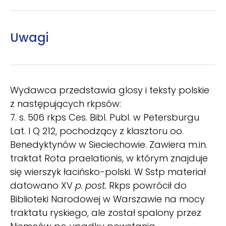
Uwagi
Wydawca przedstawia glosy i teksty polskie
z następujących rkpsów:
7. s. 506 rkps Ces. Bibl. Publ. w Petersburgu
Lat. I Q 212, pochodzący z klasztoru oo.
Benedyktynów w Sieciechowie. Zawiera m.in.
traktat Rota praelationis, w którym znajduje
się wierszyk łacińsko-polski. W Sstp materiał
datowano XV
p. post.
Rkps powrócił do
Biblioteki Narodowej w Warszawie na mocy
traktatu ryskiego, ale został spalony przez