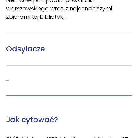
Niemców po upadku powstania
warszawskiego wraz z najcenniejszymi
zbiorami tej biblioteki.
Odsyłacze
–
Jak cytować?