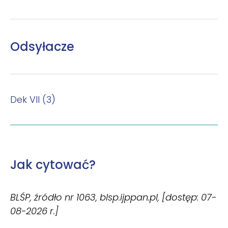
Odsyłacze
Dek VII (3)
Jak cytować?
BLŚP, źródło nr 1063, blsp.ijppan.pl, [dostęp: 07-
08-2026 r.]