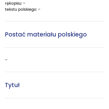
rękopisu: –
tekstu polskiego: –
Postać materiału polskiego
–
Tytuł