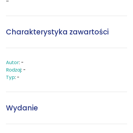
–
Charakterystyka zawartości
Autor
: -
Rodzaj
: -
Typ
: -
Wydanie