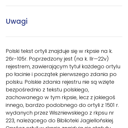
Uwagi
Polski tekst ortyli znajduje się w rkpsie na k.
26r-105r. Poprzedzony jest (na k. llr—22v)
rejestrem, zawierającym tytuł każdego ortylu
po łacinie i początek pierwszego zdania po
polsku. Polskie zdania rejestru nie są wzięte
bezpośrednio z tekstu polskiego,
zachowanego w tym rkpsie, lecz z jakiegoś
innego, bardzo podobnego do ortyli z 1501 r.
wydanych przez Wiszniewskiego z rkpsu nr
223, należącego do Biblioteki Jagiellońskiej.