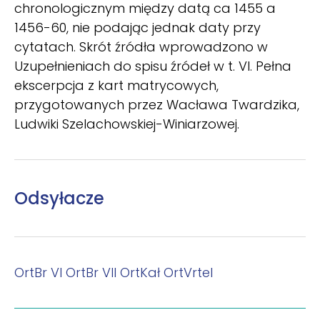
chronologicznym między datą ca 1455 a
1456-60, nie podając jednak daty przy
cytatach. Skrót źródła wprowadzono w
Uzupełnieniach do spisu źródeł w t. VI. Pełna
ekscerpcja z kart matrycowych,
przygotowanych przez Wacława Twardzika,
Ludwiki Szelachowskiej-Winiarzowej.
Odsyłacze
OrtBr VI
OrtBr VII
OrtKał
OrtVrtel