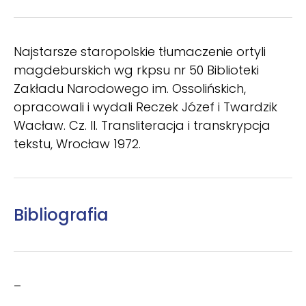
Najstarsze staropolskie tłumaczenie ortyli
magdeburskich wg rkpsu nr 50 Biblioteki
Zakładu Narodowego im. Ossolińskich,
opracowali i wydali Reczek Józef i Twardzik
Wacław. Cz. II. Transliteracja i transkrypcja
tekstu, Wrocław 1972.
Bibliografia
–