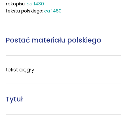
rękopisu:
ca
1480
tekstu polskiego:
ca
1480
Postać materiału polskiego
tekst ciągły
Tytuł