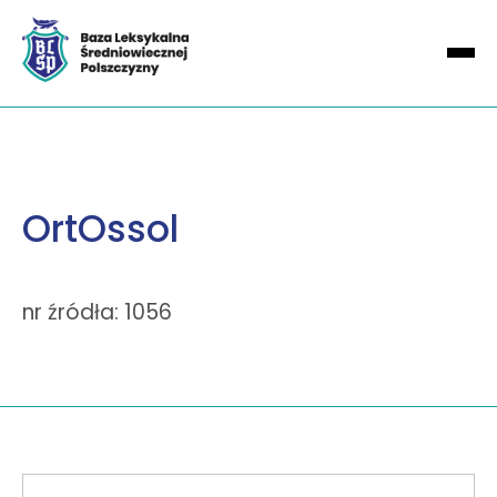
OrtOssol
nr źródła: 1056