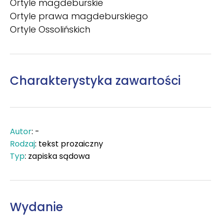
Ortyle magdeburskie
Ortyle prawa magdeburskiego
Ortyle Ossolińskich
Charakterystyka zawartości
Autor
: -
Rodzaj
: tekst prozaiczny
Typ
: zapiska sądowa
Wydanie