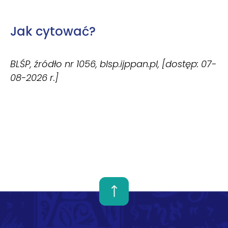
Jak cytować?
BLŚP, źródło nr 1056, blsp.ijppan.pl, [dostęp: 07-
08-2026 r.]