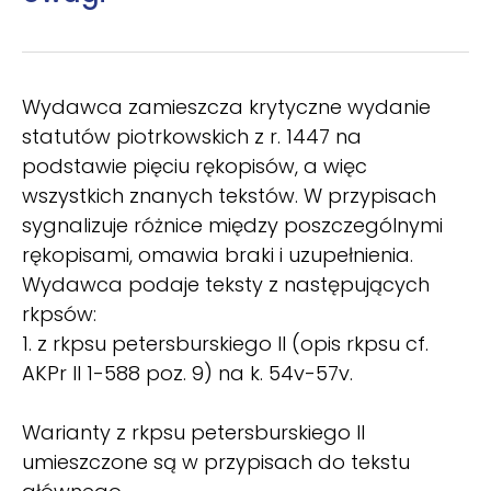
Wydawca zamieszcza krytyczne wydanie
statutów piotrkowskich z r. 1447 na
podstawie pięciu rękopisów, a więc
wszystkich znanych tekstów. W przypisach
sygnalizuje różnice między poszczególnymi
rękopisami, omawia braki i uzupełnienia.
Wydawca podaje teksty z następujących
rkpsów:
1. z rkpsu petersburskiego II (opis rkpsu cf.
AKPr II 1-588 poz. 9) na k. 54v-57v.
Warianty z rkpsu petersburskiego II
umieszczone są w przypisach do tekstu