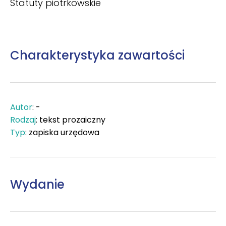
Statuty piotrkowskie
Charakterystyka zawartości
Autor
: -
Rodzaj
: tekst prozaiczny
Typ
: zapiska urzędowa
Wydanie