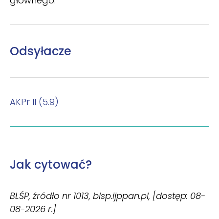
głównego.
Odsyłacze
AKPr II (5.9)
Jak cytować?
BLŚP, źródło nr 1013, blsp.ijppan.pl, [dostęp: 08-
08-2026 r.]