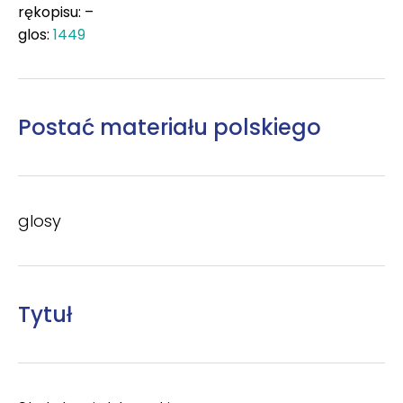
rękopisu: –
glos:
1449
Postać materiału polskiego
glosy
Tytuł