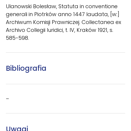
Ulanowski Bolesław, Statuta in conventione
generali in Piotrków anno 1447 laudata, [w:]
Archiwum Komisji Prawniczej. Collectanea ex
Archivo Collegii Iuridici, t. IV, Kraków 1921, s.
585-598.
Bibliografia
–
Uwagi