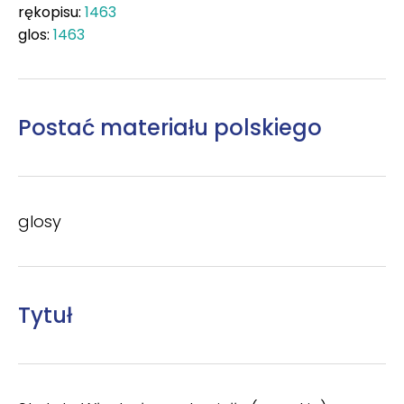
rękopisu:
1463
glos:
1463
Postać materiału polskiego
glosy
Tytuł