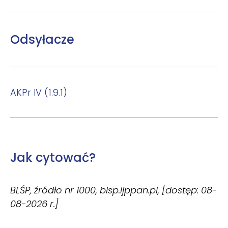
Odsyłacze
AKPr IV (1.9.1)
Jak cytować?
BLŚP, źródło nr 1000, blsp.ijppan.pl, [dostęp: 08-
08-2026 r.]