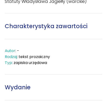
Statuty Władysława Jagiełły (warckie)
Charakterystyka zawartości
Autor
: -
Rodzaj
: tekst prozaiczny
Typ
: zapiska urzędowa
Wydanie