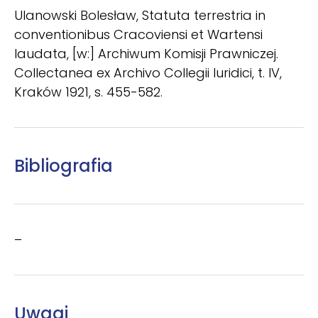
Ulanowski Bolesław, Statuta terrestria in
conventionibus Cracoviensi et Wartensi
laudata, [w:] Archiwum Komisji Prawniczej.
Collectanea ex Archivo Collegii Iuridici, t. IV,
Kraków 1921, s. 455-582.
Bibliografia
–
Uwagi