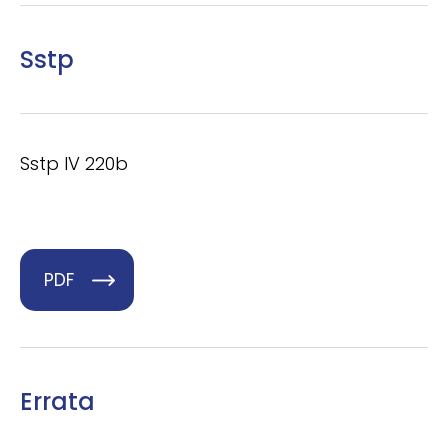
Sstp
Sstp IV 220b
PDF
Errata