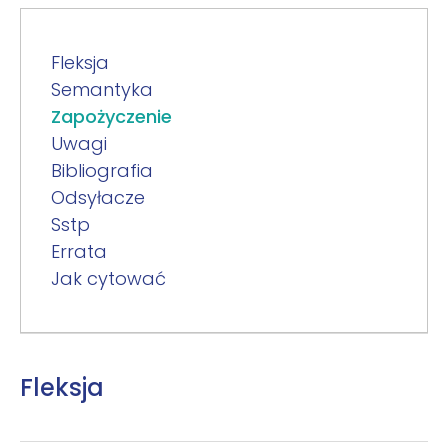
Fleksja
Semantyka
Zapożyczenie
Uwagi
Bibliografia
Odsyłacze
Sstp
Errata
Jak cytować
Fleksja