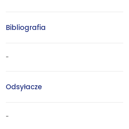
Bibliografia
–
Odsyłacze
–