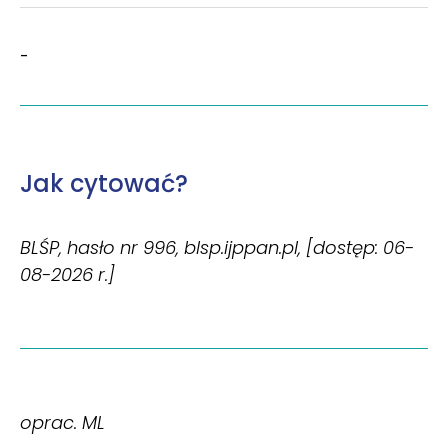
-
Jak cytować?
BLŚP, hasło nr 996, blsp.ijppan.pl, [dostęp: 06-
08-2026 r.]
oprac. ML