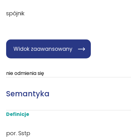
spójnik
Widok zaawansowany
nie odmienia się
Semantyka
Definicje
por. Sstp