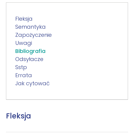
Fleksja
Semantyka
Zapożyczenie
Uwagi
Bibliografia
Odsyłacze
Sstp
Errata
Jak cytować
Fleksja