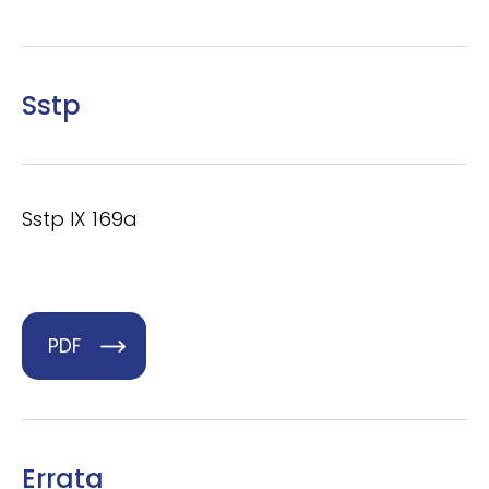
Sstp
Sstp IX 169a
PDF
Errata