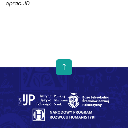
oprac. JD