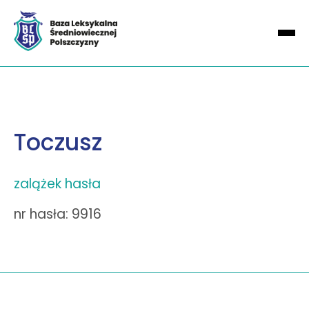
Toczusz
zalążek hasła
nr hasła: 9916