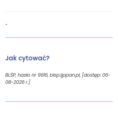
-
Jak cytować?
BLŚP, hasło nr 9916, blsp.ijppan.pl, [dostęp: 06-
08-2026 r.]