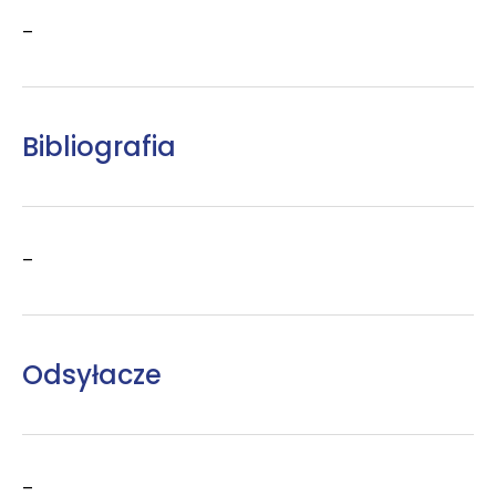
–
Bibliografia
–
Odsyłacze
–