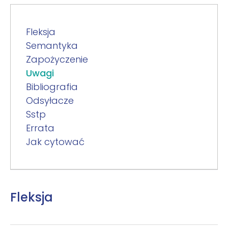
Fleksja
Semantyka
Zapożyczenie
Uwagi
Bibliografia
Odsyłacze
Sstp
Errata
Jak cytować
Fleksja