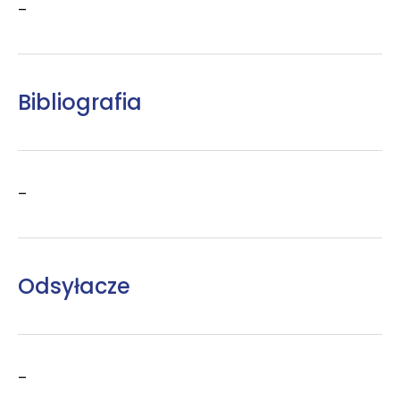
–
Bibliografia
–
Odsyłacze
–