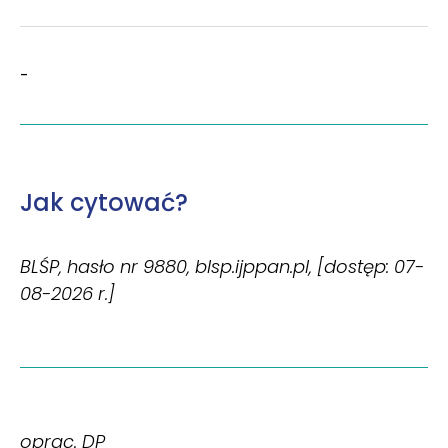
-
Jak cytować?
BLŚP, hasło nr 9880, blsp.ijppan.pl, [dostęp: 07-
08-2026 r.]
oprac. DP