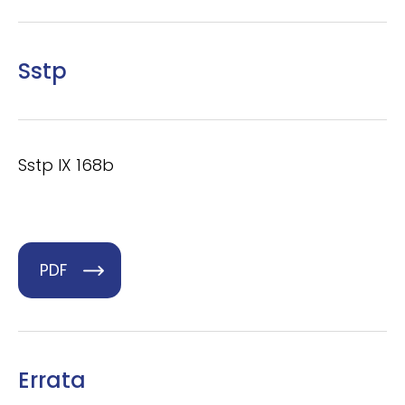
Sstp
Sstp IX 168b
PDF
Errata