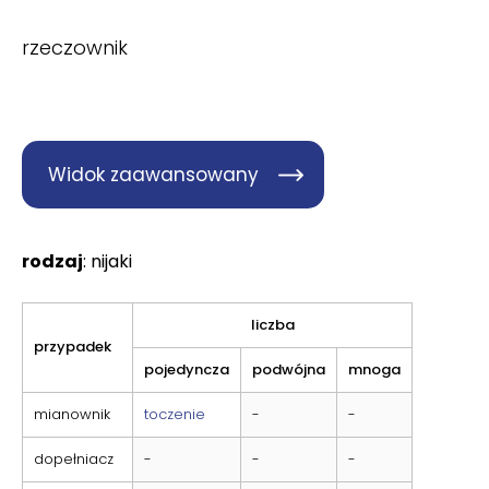
rzeczownik
Widok zaawansowany
rodzaj
: nijaki
liczba
przypadek
pojedyncza
podwójna
mnoga
mianownik
toczenie
-
-
dopełniacz
-
-
-