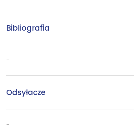
Bibliografia
–
Odsyłacze
–