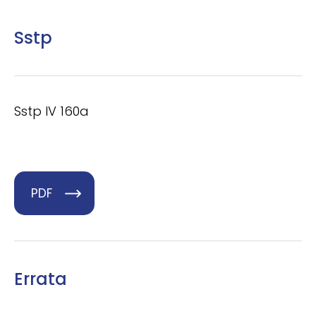
Sstp
Sstp IV 160a
PDF
Errata