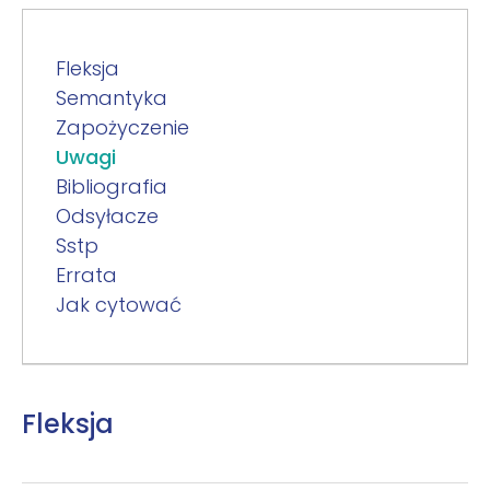
Fleksja
Semantyka
Zapożyczenie
Uwagi
Bibliografia
Odsyłacze
Sstp
Errata
Jak cytować
Fleksja