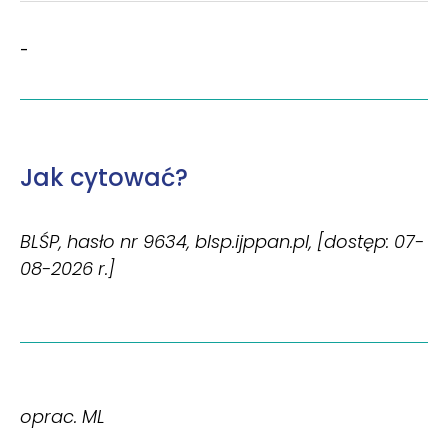
-
Jak cytować?
BLŚP, hasło nr 9634, blsp.ijppan.pl, [dostęp: 07-
08-2026 r.]
oprac. ML