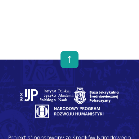
Projekt sfinansowany ze środków Narodowego