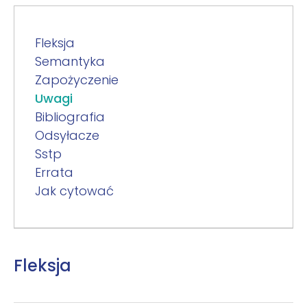
Fleksja
Semantyka
Zapożyczenie
Uwagi
Bibliografia
Odsyłacze
Sstp
Errata
Jak cytować
Fleksja