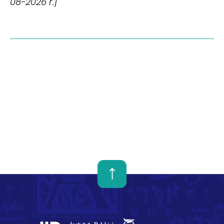
08-2026 r.]