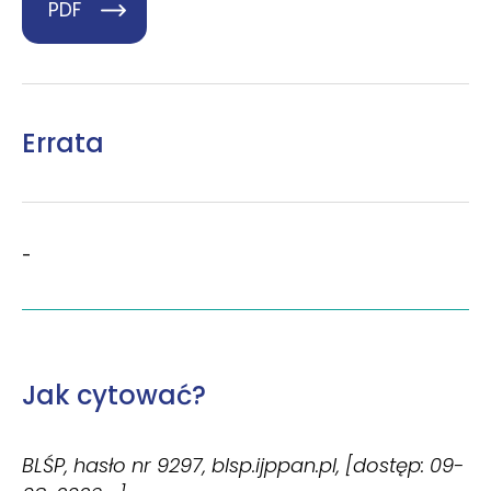
PDF
Errata
-
Jak cytować?
BLŚP, hasło nr 9297, blsp.ijppan.pl, [dostęp: 09-