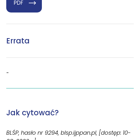
PDF
Errata
-
Jak cytować?
BLŚP, hasło nr 9294, blsp.ijppan.pl, [dostęp: 10-