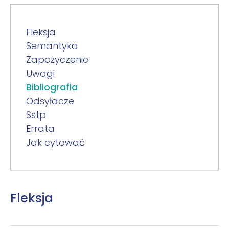
Fleksja
Semantyka
Zapożyczenie
Uwagi
Bibliografia
Odsyłacze
Sstp
Errata
Jak cytować
Fleksja