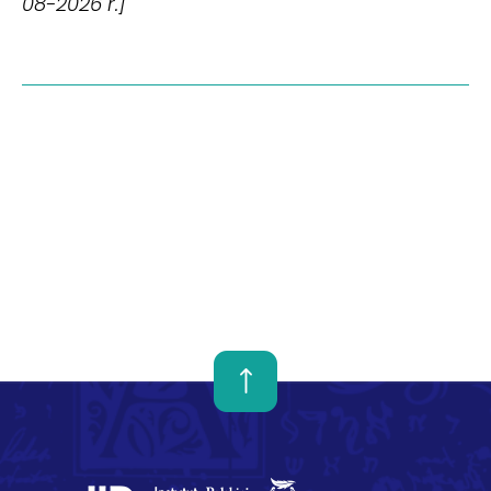
08-2026 r.]