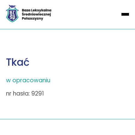
Tkać
w opracowaniu
nr hasła: 9291