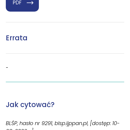
PDF
Errata
-
Jak cytować?
BLŚP, hasło nr 9291, blsp.ijppan.pl, [dostęp: 10-