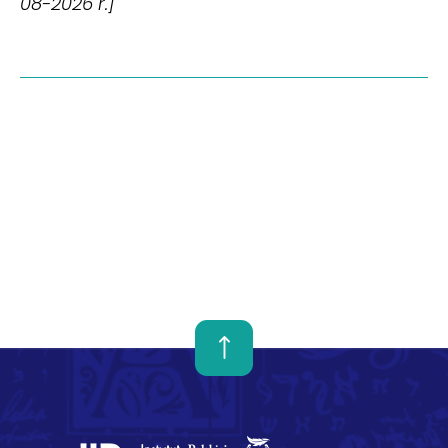
08-2026 r.]