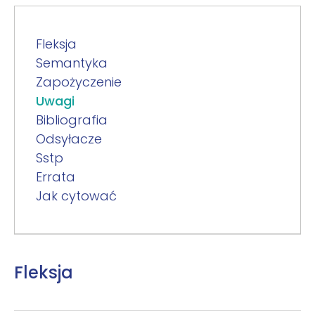
Fleksja
Semantyka
Zapożyczenie
Uwagi
Bibliografia
Odsyłacze
Sstp
Errata
Jak cytować
Fleksja