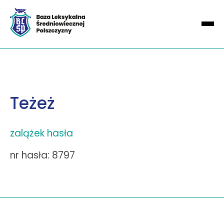
Teżeż
zalążek hasła
nr hasła: 8797