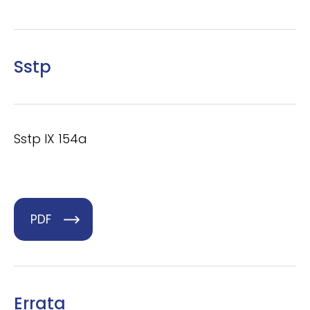
Sstp
Sstp IX 154a
PDF
Errata