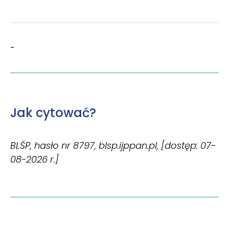
-
Jak cytować?
BLŚP, hasło nr 8797, blsp.ijppan.pl, [dostęp: 07-
08-2026 r.]