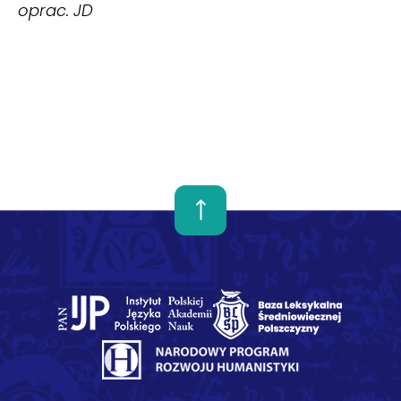
oprac. JD