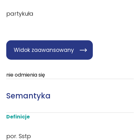
partykuła
Widok zaawansowany
nie odmienia się
Semantyka
Definicje
por. Sstp