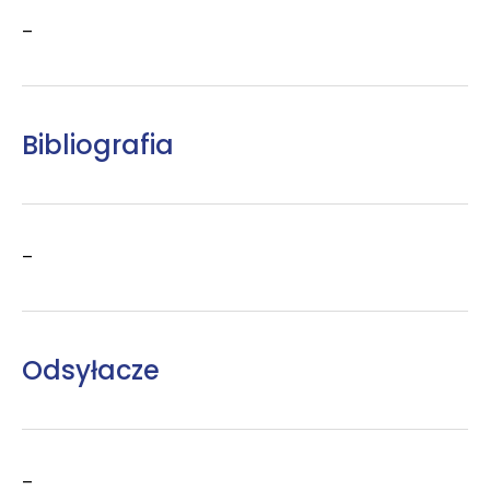
–
Bibliografia
–
Odsyłacze
–