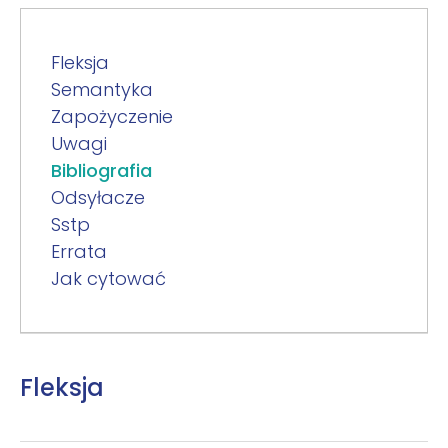
Fleksja
Semantyka
Zapożyczenie
Uwagi
Bibliografia
Odsyłacze
Sstp
Errata
Jak cytować
Fleksja