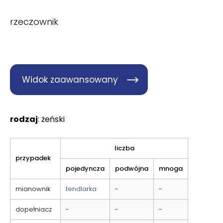
rzeczownik
Widok zaawansowany
rodzaj
: żeński
liczba
przypadek
pojedyncza
podwójna
mnoga
mianownik
tendlarka
-
-
dopełniacz
-
-
-