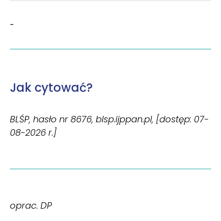
-
Jak cytować?
BLŚP, hasło nr 8676, blsp.ijppan.pl, [dostęp: 07-
08-2026 r.]
oprac. DP