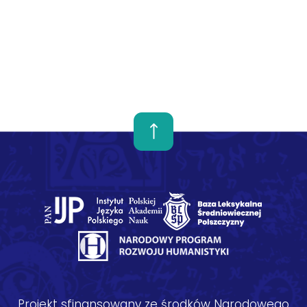
Projekt sfinansowany ze środków Narodowego