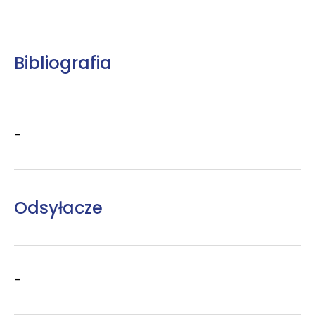
Bibliografia
–
Odsyłacze
–