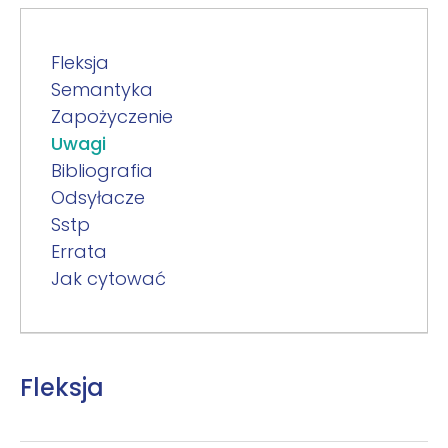
Fleksja
Semantyka
Zapożyczenie
Uwagi
Bibliografia
Odsyłacze
Sstp
Errata
Jak cytować
Fleksja