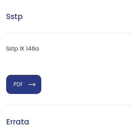
Sstp
Sstp IX 146a
PDF
Errata