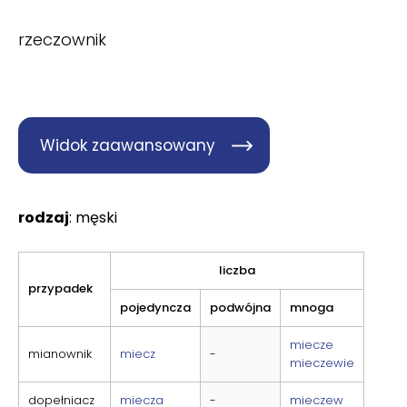
rzeczownik
Widok zaawansowany
rodzaj
: męski
liczba
przypadek
pojedyncza
podwójna
mnoga
miecze
mianownik
miecz
-
mieczewie
dopełniacz
miecza
-
mieczew