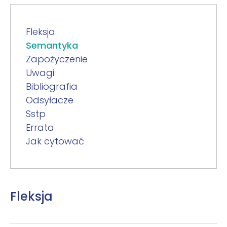
Fleksja
Semantyka
Zapożyczenie
Uwagi
Bibliografia
Odsyłacze
Sstp
Errata
Jak cytować
Fleksja