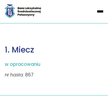
1. Miecz
w opracowaniu
nr hasła: 867