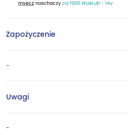
myecz
noschaczy
ca
1500
WokLub
- 14v
Zapożyczenie
–
Uwagi
–