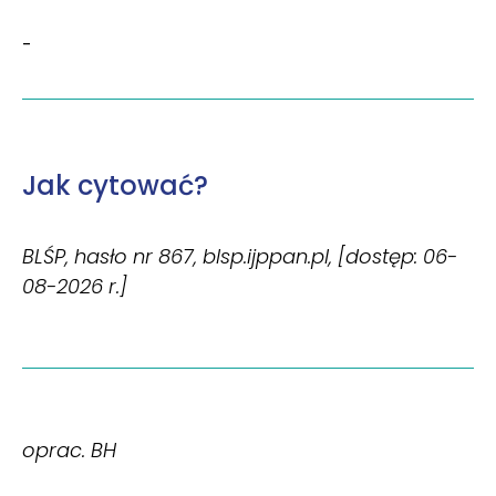
-
Jak cytować?
BLŚP, hasło nr 867, blsp.ijppan.pl, [dostęp: 06-
08-2026 r.]
oprac. BH