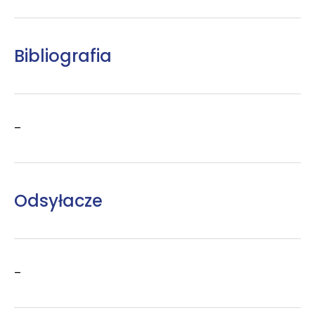
Bibliografia
–
Odsyłacze
–