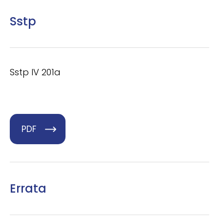
Sstp
Sstp IV 201a
PDF
Errata