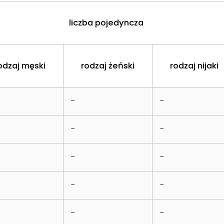
liczba pojedyncza
odzaj męski
rodzaj żeński
rodzaj nijaki
-
-
-
-
-
-
-
-
-
-