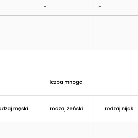
-
-
-
-
-
-
liczba mnoga
odzaj męski
rodzaj żeński
rodzaj nijaki
-
-