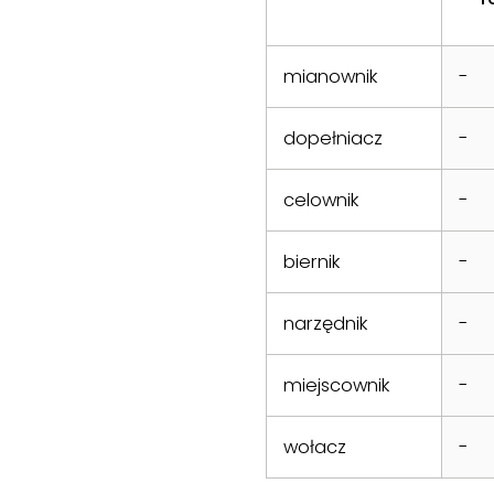
mianownik
-
dopełniacz
-
celownik
-
biernik
-
narzędnik
-
miejscownik
-
wołacz
-