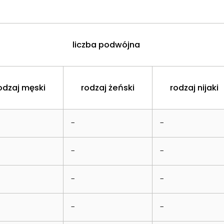
liczba podwójna
odzaj męski
rodzaj żeński
rodzaj nijaki
-
-
-
-
-
-
-
-