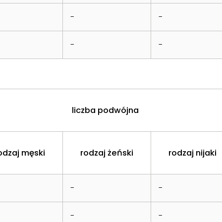
-
-
-
-
liczba podwójna
odzaj męski
rodzaj żeński
rodzaj nijaki
-
-
-
-