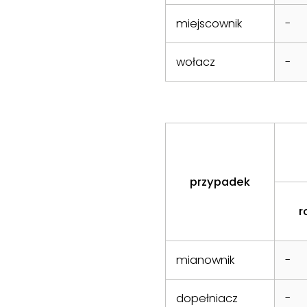
miejscownik
-
wołacz
-
przypadek
r
mianownik
-
dopełniacz
-