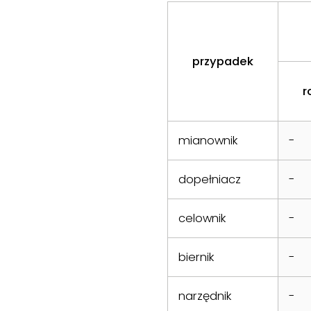
przypadek
r
mianownik
-
dopełniacz
-
celownik
-
biernik
-
narzędnik
-