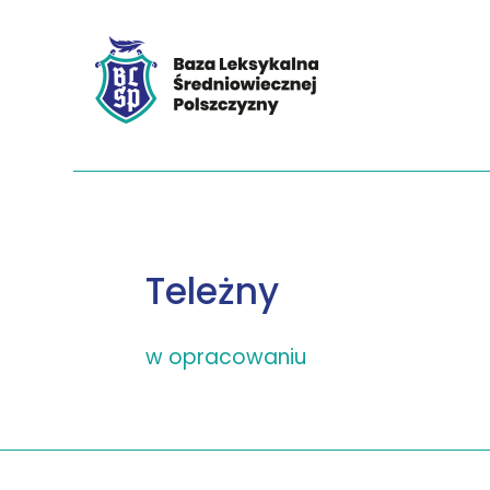
Teleżny
w opracowaniu