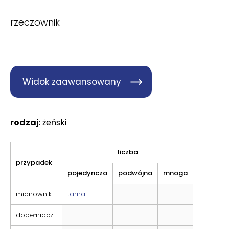
rzeczownik
Widok zaawansowany
rodzaj
: żeński
liczba
przypadek
pojedyncza
podwójna
mnoga
mianownik
tarna
-
-
dopełniacz
-
-
-