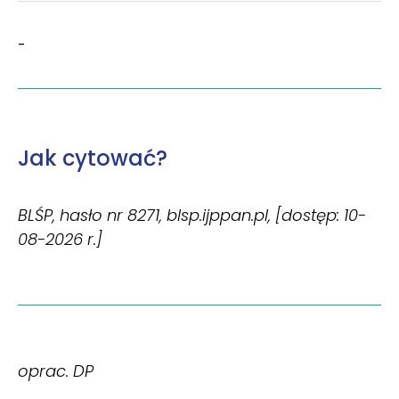
-
Jak cytować?
BLŚP, hasło nr 8271, blsp.ijppan.pl, [dostęp: 10-
08-2026 r.]
oprac. DP