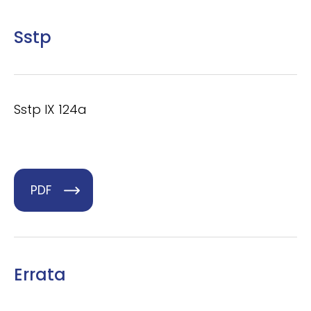
Sstp
Sstp IX 124a
PDF
Errata