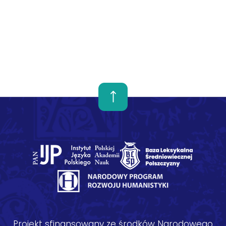
Projekt sfinansowany ze środków Narodowego