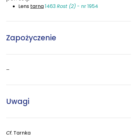
Lens
tarna
1463
Rost (2)
- nr 1954
Zapożyczenie
–
Uwagi
Cf
. Tarnka