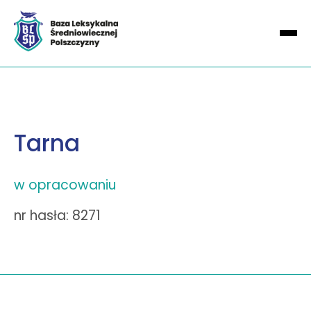
Tarna
w opracowaniu
nr hasła: 8271