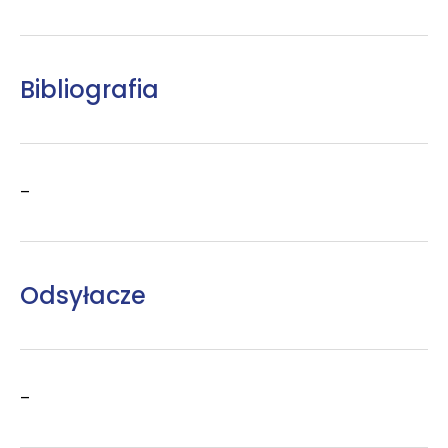
Bibliografia
–
Odsyłacze
–