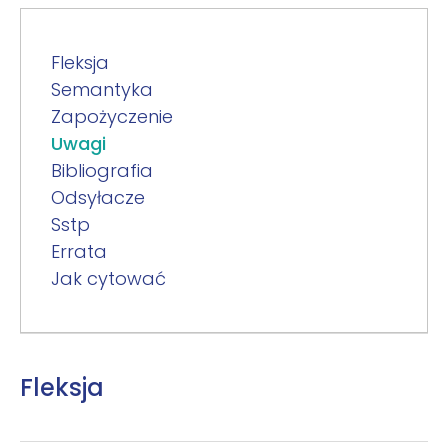
Fleksja
Semantyka
Zapożyczenie
Uwagi
Bibliografia
Odsyłacze
Sstp
Errata
Jak cytować
Fleksja