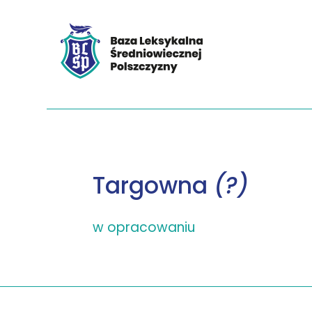
Targowna
(?)
w opracowaniu