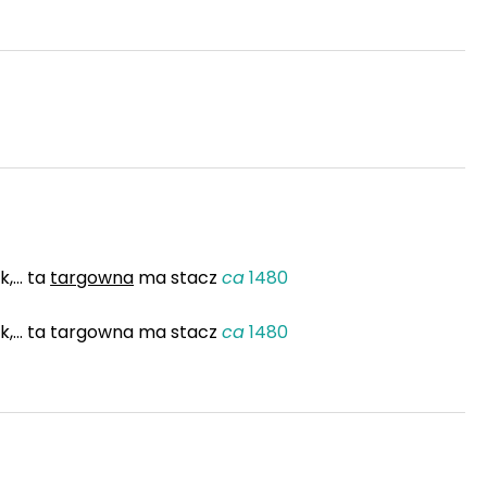
... ta
targowna
ma stacz
ca
1480
,... ta targowna ma stacz
ca
1480