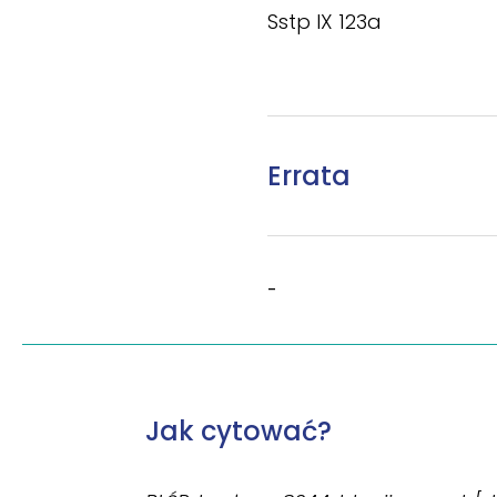
Sstp IX 123a
Errata
-
Jak cytować?