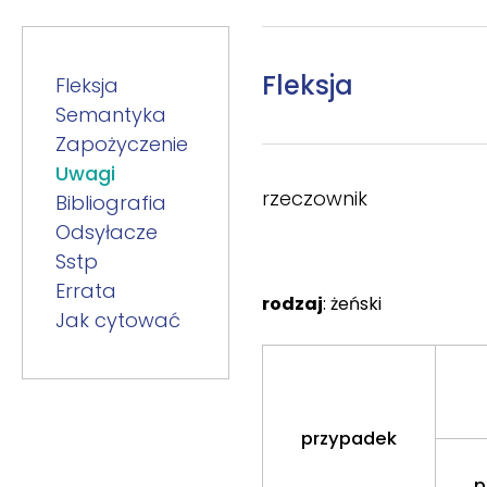
Fleksja
Fleksja
Semantyka
Zapożyczenie
Uwagi
rzeczownik
Bibliografia
Odsyłacze
Sstp
Errata
rodzaj
: żeński
Jak cytować
przypadek
p