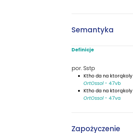
Semantyka
Definicje
por. Sstp
Ktho da na ktorąkoly
OrtOssol
- 47vb
Ktho da na ktorąkol
OrtOssol
- 47va
Zapożyczenie