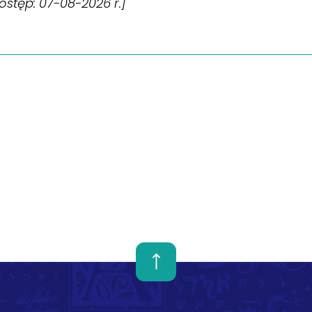
dostęp: 07-08-2026 r.]