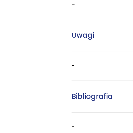
–
Uwagi
–
Bibliografia
–