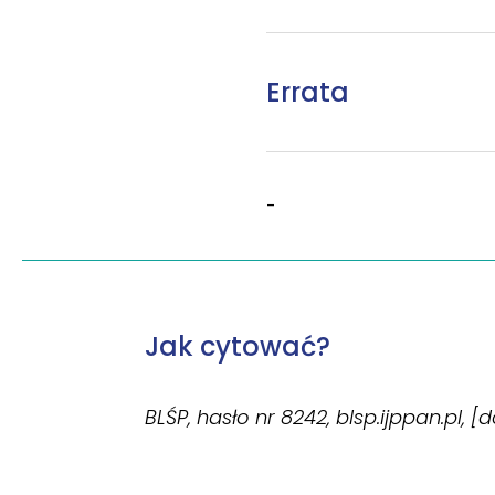
Errata
-
Jak cytować?
BLŚP, hasło nr 8242, blsp.ijppan.pl, [