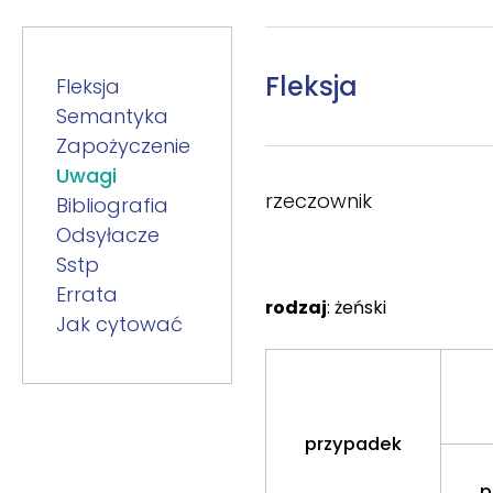
Fleksja
Fleksja
Semantyka
Zapożyczenie
Uwagi
rzeczownik
Bibliografia
Odsyłacze
Sstp
Errata
rodzaj
: żeński
Jak cytować
przypadek
p