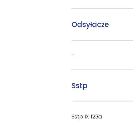
Odsyłacze
–
Sstp
Sstp IX 123a