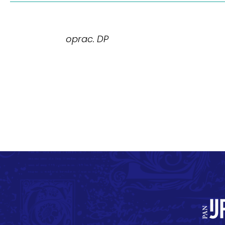
oprac. DP