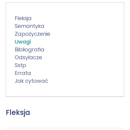
Fleksja
Semantyka
Zapożyczenie
Uwagi
Bibliografia
Odsyłacze
Sstp
Errata
Jak cytować
Fleksja