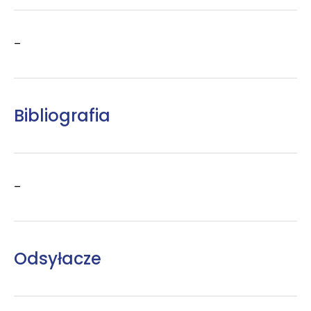
–
Bibliografia
–
Odsyłacze