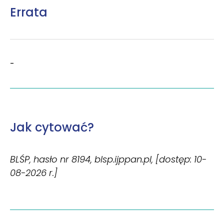
Errata
-
Jak cytować?
BLŚP, hasło nr 8194, blsp.ijppan.pl, [dostęp: 10-
08-2026 r.]