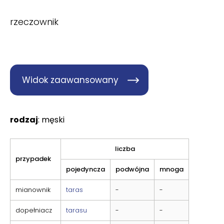
rzeczownik
Widok zaawansowany
rodzaj
: męski
liczba
przypadek
pojedyncza
podwójna
mnoga
mianownik
taras
-
-
dopełniacz
tarasu
-
-