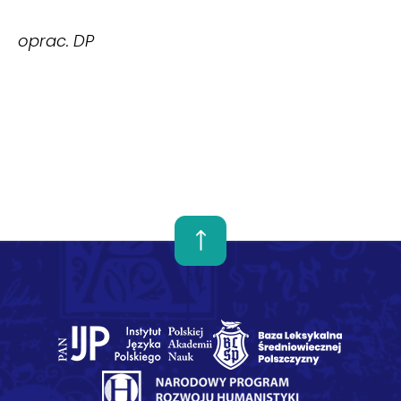
oprac. DP